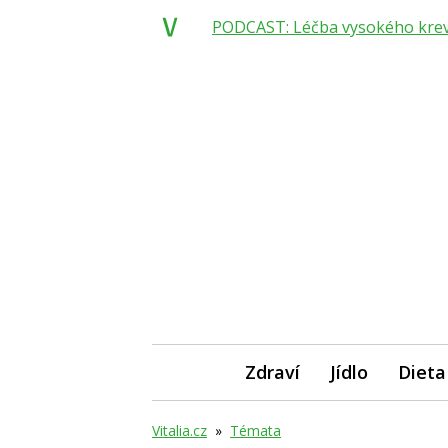
PODCAST: Léčba vysokého krevní
Zdraví
Jídlo
Dieta
Vitalia.cz
»
Témata