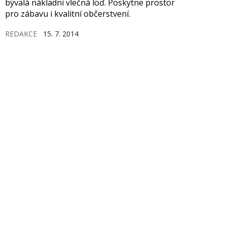
bývalá nákladní vlečná loď. Poskytne prostor
pro zábavu i kvalitní občerstvení.
REDAKCE
15. 7. 2014