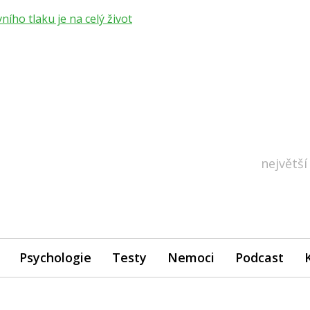
ho tlaku je na celý život
největší
Psychologie
Testy
Nemoci
Podcast