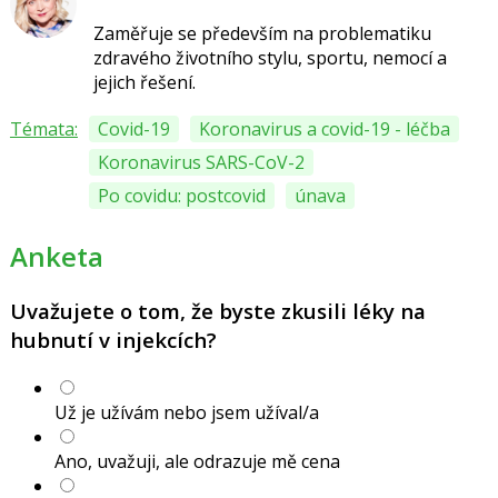
Zaměřuje se především na problematiku
zdravého životního stylu, sportu, nemocí a
jejich řešení.
Témata:
Covid-19
Koronavirus a covid-19 - léčba
Koronavirus SARS-CoV-2
Po covidu: postcovid
únava
Anketa
Uvažujete o tom, že byste zkusili léky na
hubnutí v injekcích?
Už je užívám nebo jsem užíval/a
Ano, uvažuji, ale odrazuje mě cena