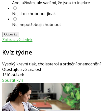
Ano, užívám, ale vadí mi, že jsou to injekce
Ne, chci zhubnout jinak
Ne, nepotřebuji zhubnout
Odpověz
Zobraz výsledek
Kvíz týdne
Vysoký krevní tlak, cholesterol a srdeční onemocnění.
Otestujte své znalosti
1/10 otázek
Spustit kvíz