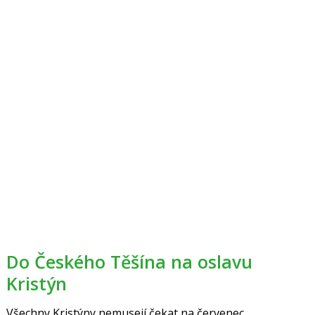
Do Českého Těšína na oslavu
Kristýn
Všechny Kristýny nemusejí čekat na červenec,