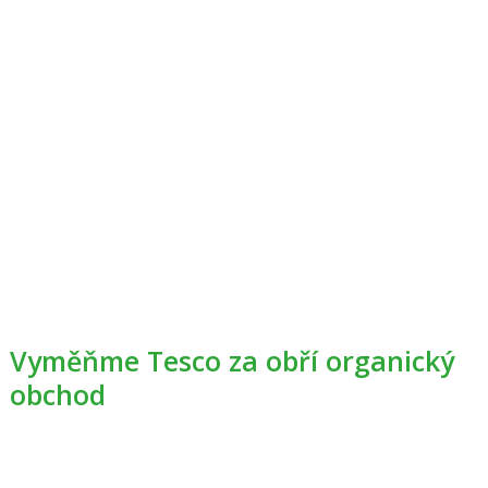
Vyměňme Tesco za obří organický
obchod