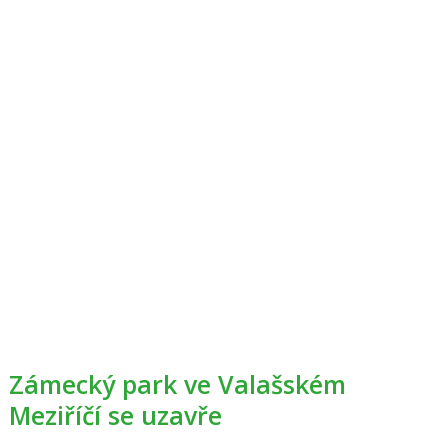
Zámecký park ve Valašském
Meziříčí se uzavře