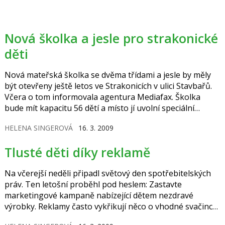
Nová školka a jesle pro strakonické
děti
Nová mateřská školka se dvěma třídami a jesle by měly
být otevřeny ještě letos ve Strakonicích v ulici Stavbařů.
Včera o tom informovala agentura Mediafax. Školka
bude mít kapacitu 56 dětí a místo jí uvolní speciální
školka pro postižené děti, které se přestěhují do objektu
HELENA SINGEROVÁ
16. 3. 2009
v Plánově ulici, kde je nyní zvláštní školka. Přestavba
prostor tedy nebude příliš nákladná. Zařízení nábytkem,
Tlusté děti díky reklamě
koberci, hračkami a dalším vybavením přijde zhruba na
1,3 milionu korun. Další půlmilion si vyžádají drobné…
Na včerejší neděli připadl světový den spotřebitelských
práv. Ten letošní proběhl pod heslem: Zastavte
marketingové kampaně nabízející dětem nezdravé
výrobky. Reklamy často vykřikují něco o vhodné svačince
pro vaše děti, což rozbory u některých z takto