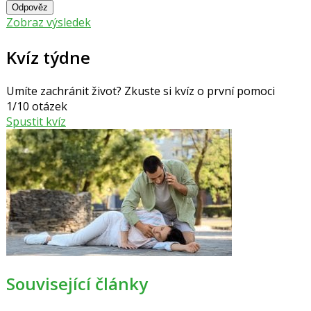
Odpověz
Zobraz výsledek
Kvíz týdne
Umíte zachránit život? Zkuste si kvíz o první pomoci
1/10 otázek
Spustit kvíz
Související články