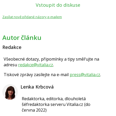
Vstoupit do diskuse
Zasílat nově přidané názory e-mailem
Autor článku
Redakce
Všeobecné dotazy, připomínky a tipy směřujte na
adresu
redakce@vitalia.cz
.
Tiskové zprávy zasílejte na e-mail
press@vitalia.cz
.
Lenka Krbcová
Redaktorka, editorka, dlouholetá
šéfredaktorka serveru Vitalia.cz (do
června 2022)