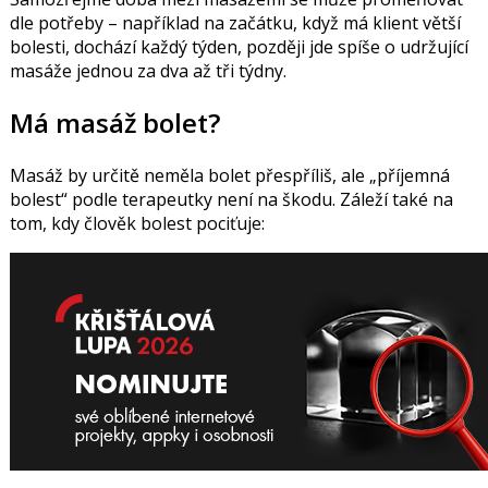
dle potřeby – například na začátku, když má klient větší
bolesti, dochází každý týden, později jde spíše o udržující
masáže jednou za dva až tři týdny.
Má masáž bolet?
Masáž by určitě neměla bolet přespříliš, ale „příjemná
bolest“ podle terapeutky není na škodu. Záleží také na
tom, kdy člověk bolest pociťuje: