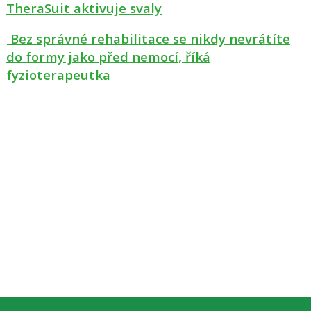
TheraSuit aktivuje svaly
Bez správné rehabilitace se nikdy nevrátíte
do formy jako před nemocí, říká
fyzioterapeutka