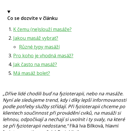
Co se dozvíte v článku
K čemu (ne)slouží masáže?
Jakou masáž vybrat?
Různé typy masáží
Pro koho je vhodná masáž?
Jak často na masáž?
Má masáž bolet?
„Dříve lidé chodili buď na fyzioterapii, nebo na masáže.
Nyní ale sledujeme trend, kdy i díky lepší informovanosti
podle potřeby služby střídají. Při fyzioterapii chceme po
klientech součinnost při provádění cviků, na masáži si
lehnou, odpočívají a nechají si uvolnit i ty svaly, na které
se při fyzioterapii nedostane,“
říká
Iva Bílková
, hlavní