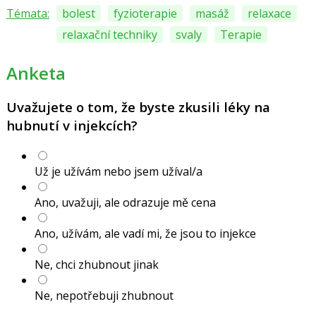
Témata:
bolest
fyzioterapie
masáž
relaxace
relaxační techniky
svaly
Terapie
Anketa
Uvažujete o tom, že byste zkusili léky na
hubnutí v injekcích?
Už je užívám nebo jsem užíval/a
Ano, uvažuji, ale odrazuje mě cena
Ano, užívám, ale vadí mi, že jsou to injekce
Ne, chci zhubnout jinak
Ne, nepotřebuji zhubnout