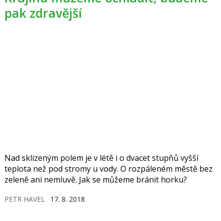
pak zdravější
Nad sklizeným polem je v létě i o dvacet stupňů vyšší
teplota než pod stromy u vody. O rozpáleném městě bez
zeleně ani nemluvě. Jak se můžeme bránit horku?
PETR HAVEL
17. 8. 2018