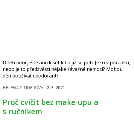
Dítěti není ještě ani deset let a již se potí. Je to v pořádku,
nebo je to předzvěstí nějaké závažné nemoci? Mohou
děti používat deodorant?
HELENA SINGEROVÁ
2. 3. 2021
Proč cvičit bez make-upu a
s ručníkem