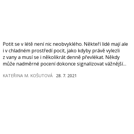
Potit se v létě není nic neobvyklého. Někteří lidé mají ale
i v chladném prostředí pocit, jako kdyby právě vylezli
z vany a musí se i několikrát denně převlékat. Někdy
může nadměrné pocení dokonce signalizovat vážnější
onemocnění.
KATEŘINA M. KOŠUTOVÁ
28. 7. 2021