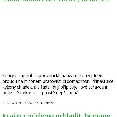
Spory o zapnutí či pořízení klimatizace jsou v plném
proudu na mnohém pracovišti či domácnosti. Přináší sice
kýžený chládek, ale řada lidí jí připisuje i své zdravotní
potíže. A někomu je prostě nepříjemná.
LENKA KRBCOVÁ
15. 6. 2019
Krajinu můžeme ochladit, budeme