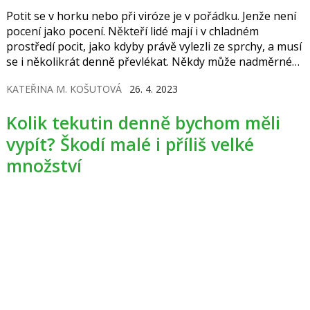
Potit se v horku nebo při viróze je v pořádku. Jenže není
pocení jako pocení. Někteří lidé mají i v chladném
prostředí pocit, jako kdyby právě vylezli ze sprchy, a musí
se i několikrát denně převlékat. Někdy může nadměrné
pocení dokonce signalizovat vážnější onemocnění.
KATEŘINA M. KOŠUTOVÁ
26. 4. 2023
Kolik tekutin denně bychom měli
vypít? Škodí malé i příliš velké
množství