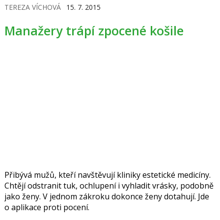
TEREZA VÍCHOVÁ
15. 7. 2015
Manažery trápí zpocené košile
Přibývá mužů, kteří navštěvují kliniky estetické medicíny.
Chtějí odstranit tuk, ochlupení i vyhladit vrásky, podobně
jako ženy. V jednom zákroku dokonce ženy dotahují. Jde
o aplikace proti pocení.