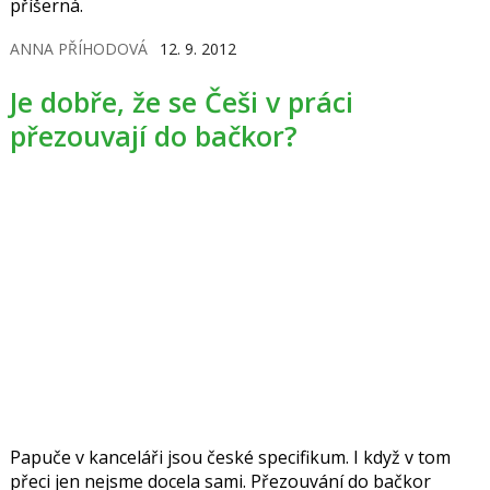
příšerná.
ANNA PŘÍHODOVÁ
12. 9. 2012
Je dobře, že se Češi v práci
přezouvají do bačkor?
Papuče v kanceláři jsou české specifikum. I když v tom
přeci jen nejsme docela sami. Přezouvání do bačkor