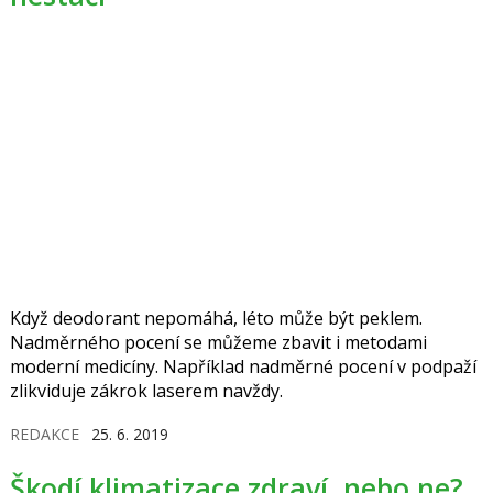
Když deodorant nepomáhá, léto může být peklem.
Nadměrného pocení se můžeme zbavit i metodami
moderní medicíny. Například nadměrné pocení v podpaží
zlikviduje zákrok laserem navždy.
REDAKCE
25. 6. 2019
Škodí klimatizace zdraví, nebo ne?