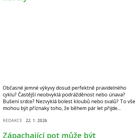
Občasné jemné výkyvy dosud perfektně pravidelného
cyklu? Častější neobvyklá podrážděnost nebo únava?
Bušení srdce? Nezvyklá bolest kloubů nebo svalů? To vše
mohou být příznaky toho, že během pár let přijde
menopauza.
REDAKCE
22. 1. 2026
Zápachající pot může být