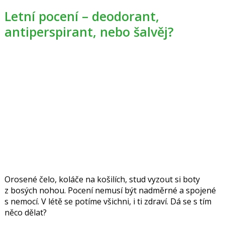
Letní pocení – deodorant,
antiperspirant, nebo šalvěj?
Orosené čelo, koláče na košilích, stud vyzout si boty
z bosých nohou. Pocení nemusí být nadměrné a spojené
s nemocí. V létě se potíme všichni, i ti zdraví. Dá se s tím
něco dělat?