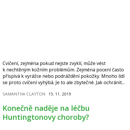
Cvičení, zejména pokud nejste zvyklí, může vést
k nechtěným kožním problémům. Zejména pocení často
přispívá k vyrážce nebo podráždění pokožky. Mnoho lidí
se proto cvičení vyhýbá. Je to ale zbytečné. Jak ochránit
svou kůži při sportu?
SAMANTHA CLAYTON
15. 11. 2019
Konečně naděje na léčbu
Huntingtonovy choroby?