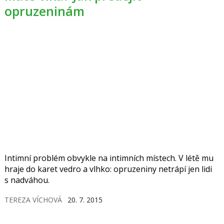
opruzeninám
Intimní problém obvykle na intimních místech. V létě mu
hraje do karet vedro a vlhko: opruzeniny netrápí jen lidi
s nadváhou.
TEREZA VÍCHOVÁ
20. 7. 2015