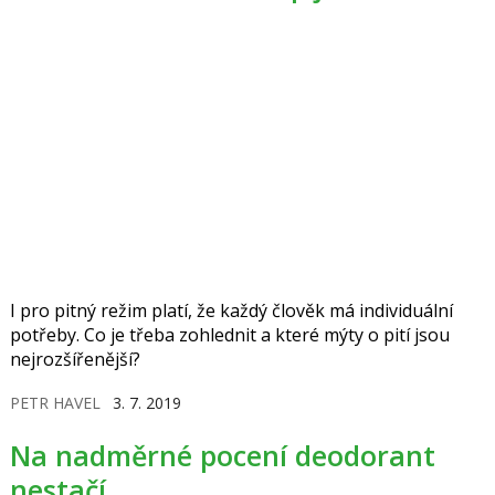
I pro pitný režim platí, že každý člověk má individuální
potřeby. Co je třeba zohlednit a které mýty o pití jsou
nejrozšířenější?
PETR HAVEL
3. 7. 2019
Na nadměrné pocení deodorant
nestačí