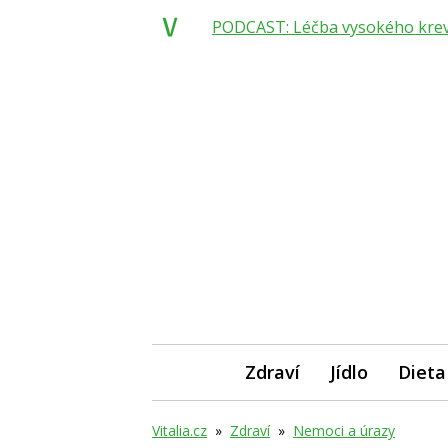
PODCAST: Léčba vysokého krevní
Zdraví
Jídlo
Dieta
Vitalia.cz
»
Zdraví
»
Nemoci a úrazy