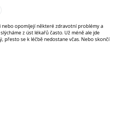
i nebo opomíjejí některé zdravotní problémy a
e, slýcháme z úst lékařů často. Už méně ale jde
vý, přesto se k léčbě nedostane včas. Nebo skončí