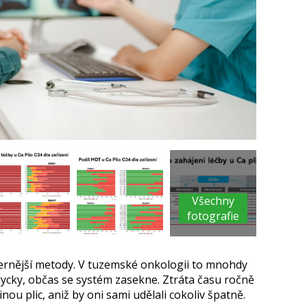
k
u
Všechny
fotografie
dernější metody. V tuzemské onkologii to mnohdy
dycky, občas se systém zasekne. Ztráta času ročně
ovinou plic, aniž by oni sami udělali cokoliv špatně.