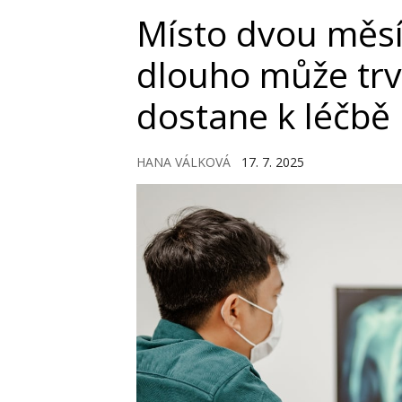
Místo dvou měsí
dlouho může trva
dostane k léčbě
HANA VÁLKOVÁ
17. 7. 2025