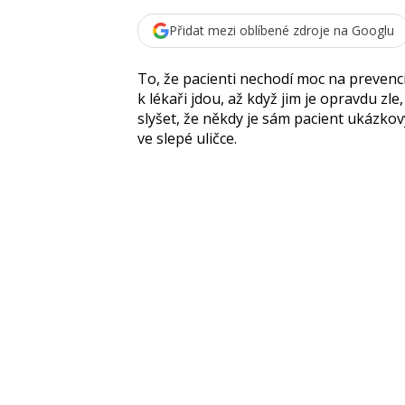
Přidat mezi oblíbené zdroje na Googlu
To, že pacienti nechodí moc na prevenc
k lékaři jdou, až když jim je opravdu zl
slyšet, že někdy je sám pacient ukázko
ve slepé uličce.