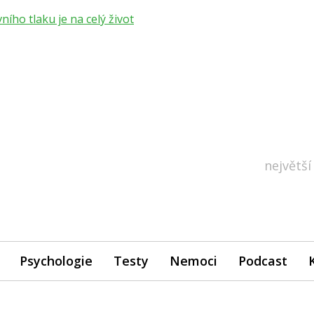
ho tlaku je na celý život
největší
Psychologie
Testy
Nemoci
Podcast