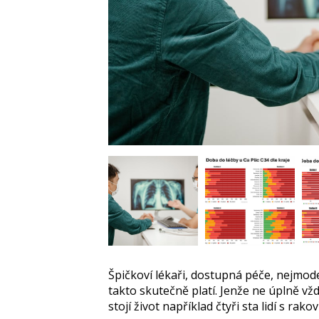
Špičkoví lékaři, dostupná péče, nejmo
takto skutečně platí. Jenže ne úplně vž
stojí život například čtyři sta lidí s rak