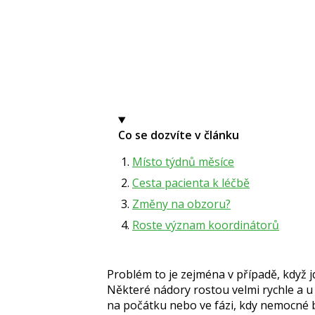
Co se dozvíte v článku
Místo týdnů měsíce
Cesta pacienta k léčbě
Změny na obzoru?
Roste význam koordinátorů
Problém to je zejména v případě, když jd
Některé nádory rostou velmi rychle a u vš
na počátku nebo ve fázi, kdy nemocné b