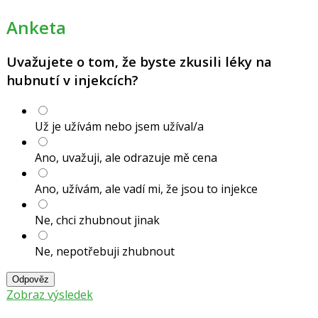
Anketa
Uvažujete o tom, že byste zkusili léky na
hubnutí v injekcích?
Už je užívám nebo jsem užíval/a
Ano, uvažuji, ale odrazuje mě cena
Ano, užívám, ale vadí mi, že jsou to injekce
Ne, chci zhubnout jinak
Ne, nepotřebuji zhubnout
Odpověz
Zobraz výsledek