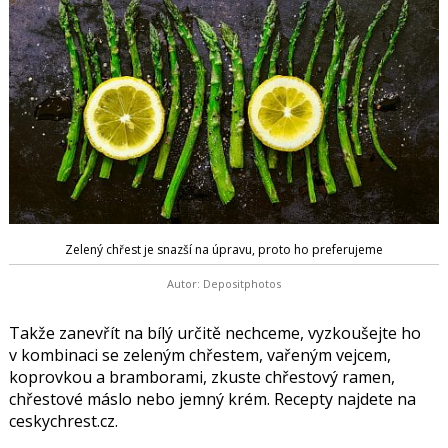
Zelený chřest je snazší na úpravu, proto ho preferujeme
Autor: Depositphotos
Takže zanevřít na bílý určitě nechceme, vyzkoušejte ho
v kombinaci se zeleným chřestem, vařeným vejcem,
koprovkou a bramborami, zkuste chřestový ramen,
chřestové máslo nebo jemný krém. Recepty najdete na
ceskychrest.cz.