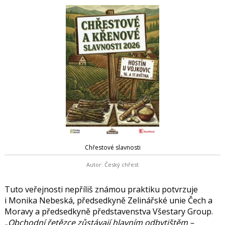
Chřestové slavnosti
Autor: Český chřest
Tuto veřejnosti nepříliš známou praktiku potvrzuje
i
Monika Nebeská
, předsedkyně Zelinářské unie Čech a
Moravy a předsedkyně představenstva Všestary Group.
„Obchodní řetězce zůstávají hlavním odbytištěm –