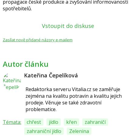
propagace české produkce a zvyšování informovanosti
spotřebitelů.
Vstoupit do diskuse
Zasílat nově přidané názory e-mailem
Autor článku
Kateřina Čepelíková
Redaktorka serveru Vitalia.cz se zaměřuje
zejména na kvalitu potravin a kvalitu jejich
prodeje. Věnuje se také zdravotní
problematice.
Témata:
chřest
jídlo
křen
zahraničí
zahraniční jídlo
Zelenina