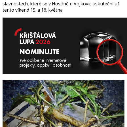
slavnostech, které se v Hostíně u Vojkovic uskuteční už
tento víkend 15. a 16. května.