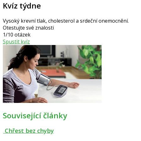
Kvíz týdne
Vysoký krevní tlak, cholesterol a srdeční onemocnění.
Otestujte své znalosti
1/10 otázek
Spustit kvíz
Související články
Chřest bez chyby