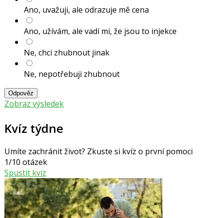
Ano, uvažuji, ale odrazuje mě cena
Ano, užívám, ale vadí mi, že jsou to injekce
Ne, chci zhubnout jinak
Ne, nepotřebuji zhubnout
Odpověz
Zobraz výsledek
Kvíz týdne
Umíte zachránit život? Zkuste si kvíz o první pomoci
1/10 otázek
Spustit kvíz