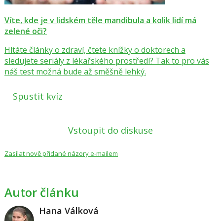
Víte, kde je v lidském těle mandibula a kolik lidí má
zelené oči?
Hltáte články o zdraví, čtete knížky o doktorech a
sledujete seriály z lékařského prostředí? Tak to pro vás
náš test možná bude až směšně lehký.
Spustit kvíz
Vstoupit do diskuse
Zasílat nově přidané názory e-mailem
Autor článku
Hana Válková