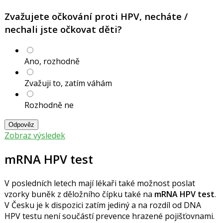
Zvažujete očkování proti HPV, necháte /
nechali jste očkovat děti?
Ano, rozhodně
Zvažuji to, zatím váhám
Rozhodně ne
Odpověz
Zobraz výsledek
mRNA HPV test
V posledních letech mají lékaři také možnost poslat
vzorky buněk z děložního čípku také na
mRNA HPV test
.
V Česku je k dispozici zatím jediný a na
rozdíl od DNA
HPV testu není součástí prevence hrazené pojišťovnami.