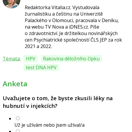
Redaktorka Vitalia.cz.
Vystudovala
žurnalistiku a češtinu na Univerzitě
Palackého v Olomouci, pracovala v Deníku,
na webu TV Nova a iDNES.cz. Píše
o
zdravotnictví.
Je držitelkou novinářských
cen
Psychiatrické společností ČLS JEP za
rok
2021 a 2022.
Témata:
HPV
Rakovina děložního čípku
test DNA HPV
Anketa
Uvažujete o tom, že byste zkusili léky na
hubnutí v injekcích?
Už je užívám nebo jsem užíval/a