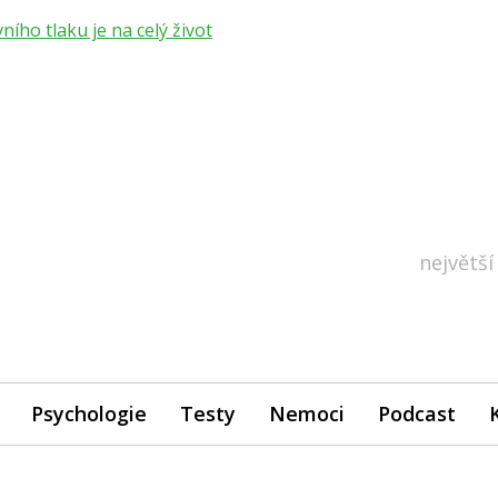
ho tlaku je na celý život
největší
Psychologie
Testy
Nemoci
Podcast