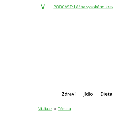
PODCAST: Léčba vysokého krevní
Zdraví
Jídlo
Dieta
Vitalia.cz
»
Témata