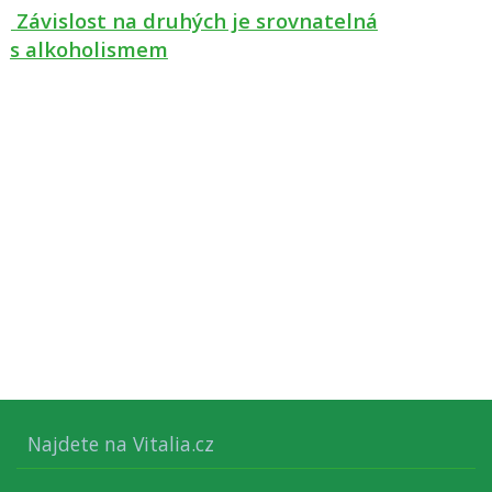
Závislost na druhých je srovnatelná
s alkoholismem
Najdete na Vitalia.cz