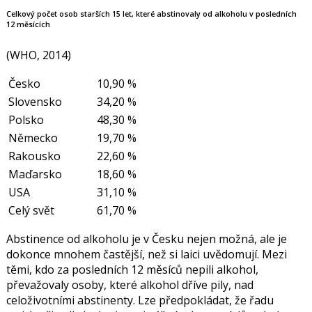
Celkový počet osob starších 15 let, které abstinovaly od alkoholu v posledních
12 měsících
(WHO, 2014)
Česko
10,90 %
Slovensko
34,20 %
Polsko
48,30 %
Německo
19,70 %
Rakousko
22,60 %
Maďarsko
18,60 %
USA
31,10 %
Celý svět
61,70 %
Abstinence od alkoholu je v Česku nejen možná, ale je
dokonce mnohem častější, než si laici uvědomují. Mezi
těmi, kdo za posledních 12 měsíců nepili alkohol,
převažovaly osoby, které alkohol dříve pily, nad
celoživotními abstinenty. Lze předpokládat, že řadu