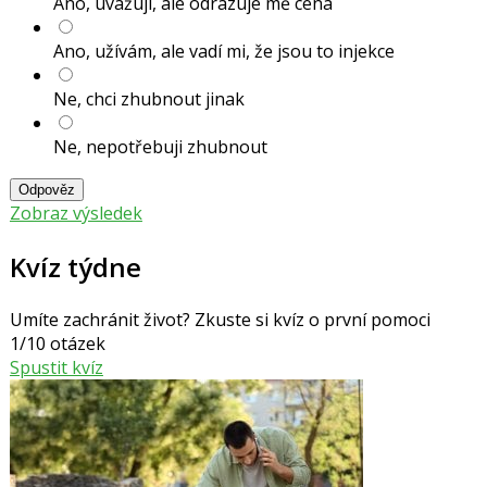
Ano, uvažuji, ale odrazuje mě cena
Ano, užívám, ale vadí mi, že jsou to injekce
Ne, chci zhubnout jinak
Ne, nepotřebuji zhubnout
Odpověz
Zobraz výsledek
Kvíz týdne
Umíte zachránit život? Zkuste si kvíz o první pomoci
1/10 otázek
Spustit kvíz