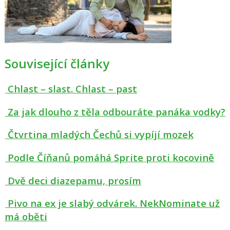
Související články
Chlast – slast. Chlast – past
Za jak dlouho z těla odbouráte panáka vodky?
Čtvrtina mladých Čechů si vypíjí mozek
Podle Číňanů pomáhá Sprite proti kocovině
Dvě deci diazepamu, prosím
Pivo na ex je slabý odvárek. NekNominate už
má oběti