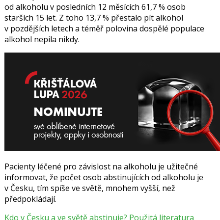
od alkoholu v posledních 12 měsících 61,7 % osob
starších 15 let. Z toho 13,7 % přestalo pít alkohol
v pozdějších letech a téměř polovina dospělé populace
alkohol nepila nikdy.
Pacienty léčené pro závislost na alkoholu je užitečné
informovat, že počet osob abstinujících od alkoholu je
v Česku, tím spíše ve světě, mnohem vyšší, než
předpokládají.
Kdo v Česku a ve světě abstinuje? Použitá literatura