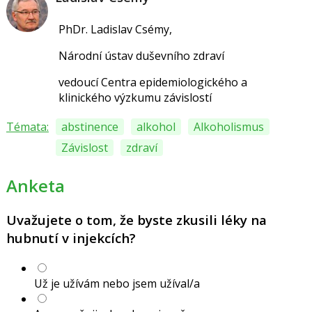
PhDr. Ladislav Csémy,
Národní ústav duševního zdraví
vedoucí Centra epidemiologického a
klinického výzkumu závislostí
Témata:
abstinence
alkohol
Alkoholismus
Závislost
zdraví
Anketa
Uvažujete o tom, že byste zkusili léky na
hubnutí v injekcích?
Už je užívám nebo jsem užíval/a