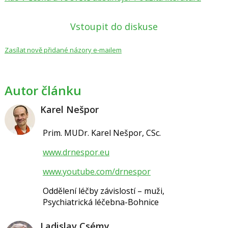
Vstoupit do diskuse
Zasílat nově přidané názory e-mailem
Autor článku
Karel Nešpor
Prim. MUDr. Karel Nešpor, CSc.
www.drnespor.eu
www.youtube.com/drnespor
Oddělení léčby závislostí – muži,
Psychiatrická léčebna-Bohnice
Ladislav Csémy