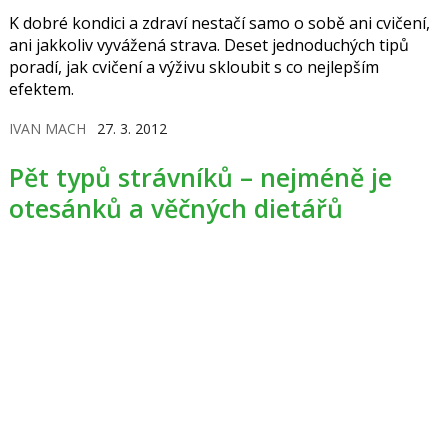
K dobré kondici a zdraví nestačí samo o sobě ani cvičení,
ani jakkoliv vyvážená strava. Deset jednoduchých tipů
poradí, jak cvičení a výživu skloubit s co nejlepším
efektem.
IVAN MACH
27. 3. 2012
Pět typů strávníků – nejméně je
otesánků a věčných dietářů