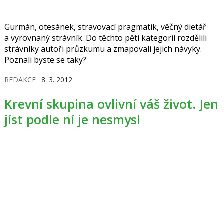
Gurmán, otesánek, stravovací pragmatik, věčný dietář
a vyrovnaný strávník. Do těchto pěti kategorií rozdělili
strávníky autoři průzkumu a zmapovali jejich návyky.
Poznali byste se taky?
REDAKCE
8. 3. 2012
Krevní skupina ovlivní váš život. Jen
jíst podle ní je nesmysl