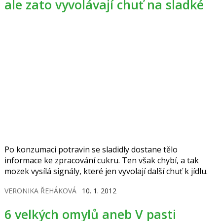
ale zato vyvolávají chuť na sladké
Po konzumaci potravin se sladidly dostane tělo
informace ke zpracování cukru. Ten však chybí, a tak
mozek vysílá signály, které jen vyvolají další chuť k jídlu.
VERONIKA ŘEHÁKOVÁ
10. 1. 2012
6 velkých omylů aneb V pasti