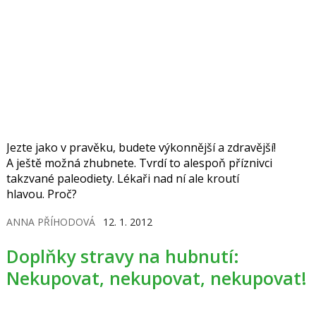
Jezte jako v pravěku, budete výkonnější a zdravější!
A ještě možná zhubnete. Tvrdí to alespoň příznivci
takzvané paleodiety. Lékaři nad ní ale kroutí
hlavou. Proč?
ANNA PŘÍHODOVÁ
12. 1. 2012
Doplňky stravy na hubnutí:
Nekupovat, nekupovat, nekupovat!