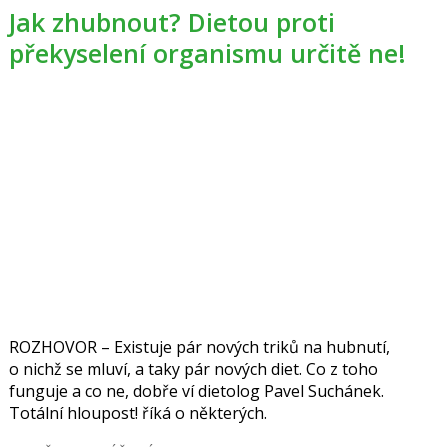
Jak zhubnout? Dietou proti
překyselení organismu určitě ne!
ROZHOVOR – Existuje pár nových triků na hubnutí,
o nichž se mluví, a taky pár nových diet. Co z toho
funguje a co ne, dobře ví dietolog Pavel Suchánek.
Totální hloupost! říká o některých.