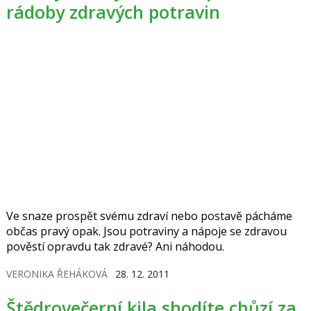
rádoby zdravých potravin
Ve snaze prospět svému zdraví nebo postavě pácháme
občas pravý opak. Jsou potraviny a nápoje se zdravou
pověstí opravdu tak zdravé? Ani náhodou.
VERONIKA ŘEHÁKOVÁ
28. 12. 2011
Štědrovečerní kila shodíte chůzí za