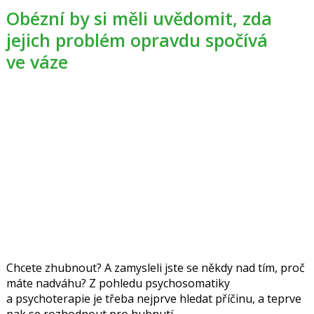
Obézní by si měli uvědomit, zda
jejich problém opravdu spočívá
ve váze
Chcete zhubnout? A zamysleli jste se někdy nad tím, proč
máte nadváhu? Z pohledu psychosomatiky
a psychoterapie je třeba nejprve hledat příčinu, a teprve
pak se rozhodnout pro hubnutí.