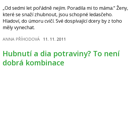
„Od sedmi let pořádně nejím. Poradila mi to máma.“ Ženy,
které se snaží zhubnout, jsou schopné ledasčeho.
Hladoví, do úmoru cvičí. Své dospívající dcery by z toho
měly vynechat.
ANNA PŘÍHODOVÁ
11. 11. 2011
Hubnutí a dia potraviny? To není
dobrá kombinace