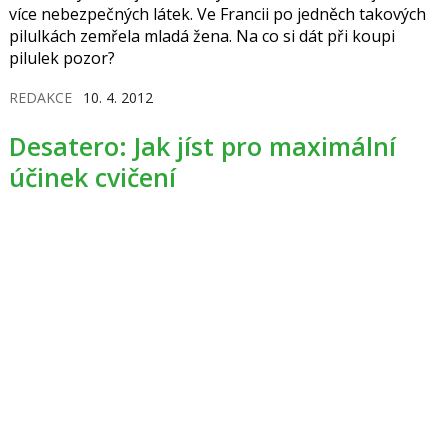
více nebezpečných látek. Ve Francii po jedněch takových
pilulkách zemřela mladá žena. Na co si dát při koupi
pilulek pozor?
REDAKCE
10. 4. 2012
Desatero: Jak jíst pro maximální
účinek cvičení