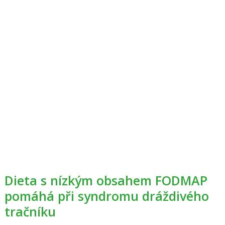
Dieta s nízkým obsahem FODMAP
pomáhá při syndromu dráždivého
tračníku