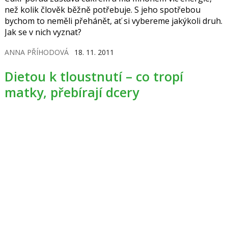
než kolik člověk běžně potřebuje. S jeho spotřebou
bychom to neměli přehánět, ať si vybereme jakýkoli druh.
Jak se v nich vyznat?
ANNA PŘÍHODOVÁ
18. 11. 2011
Dietou k tloustnutí – co tropí
matky, přebírají dcery