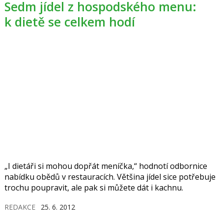
Sedm jídel z hospodského menu:
k dietě se celkem hodí
„I dietáři si mohou dopřát meníčka,“ hodnotí odbornice
nabídku obědů v restauracích. Většina jídel sice potřebuje
trochu poupravit, ale pak si můžete dát i kachnu.
REDAKCE
25. 6. 2012