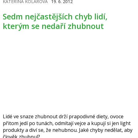
KATEŘINA KOLÁŘOVÁ
19. 6. 2012
Sedm nejčastějších chyb lidí,
kterým se nedaří zhubnout
Lidé ve snaze zhubnout drží prapodivné diety, ovoce
přitom jedí po tunách, odmítají vejce a kupují si jen light
produkty a diví se, že nehubnou. Jaké chyby nedělat, aby
člověk zhubnul?