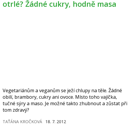
otrlé? Žádné cukry, hodně masa
Vegetariánům a veganům se ježí chlupy na těle. Žádné
obilí, brambory, cukry ani ovoce. Místo toho vajíčka,
tučné sýry a maso. Je možné takto zhubnout a zůstat při
tom zdravý?
TAŤÁNA KROČKOVÁ
18. 7. 2012