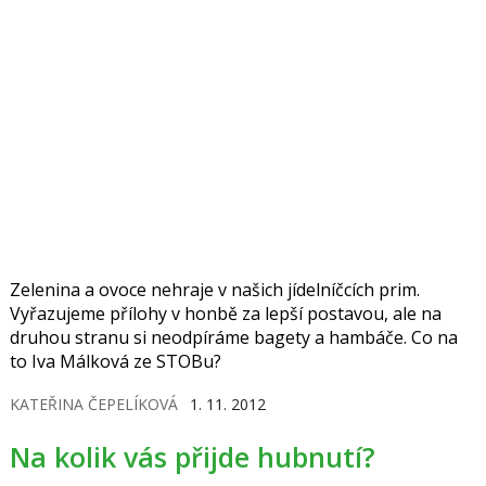
Zelenina a ovoce nehraje v našich jídelníčcích prim.
Vyřazujeme přílohy v honbě za lepší postavou, ale na
druhou stranu si neodpíráme bagety a hambáče. Co na
to Iva Málková ze STOBu?
KATEŘINA ČEPELÍKOVÁ
1. 11. 2012
Na kolik vás přijde hubnutí?