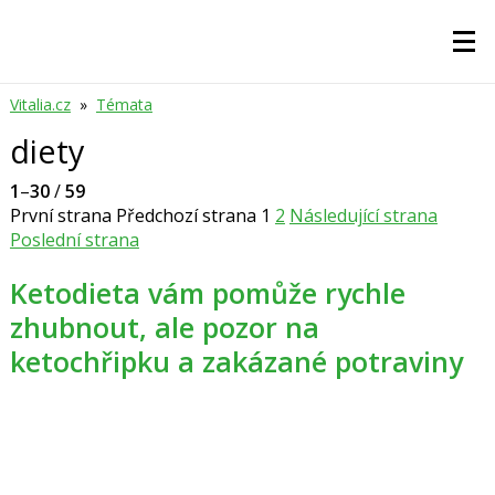
Vitalia.cz
»
Témata
diety
1
–
30
/
59
První strana
Předchozí strana
1
2
Následující strana
Poslední strana
Ketodieta vám pomůže rychle
zhubnout, ale pozor na
ketochřipku a zakázané potraviny