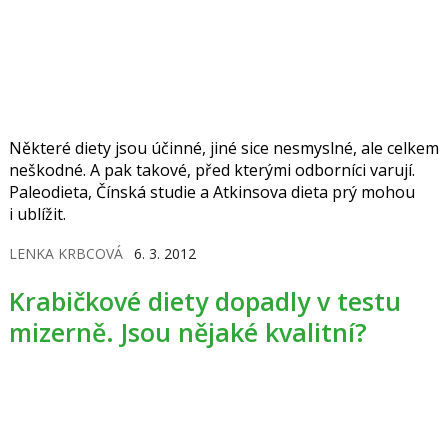
Některé diety jsou účinné, jiné sice nesmyslné, ale celkem
neškodné. A pak takové, před kterými odborníci varují.
Paleodieta, Čínská studie a Atkinsova dieta prý mohou
i ublížit.
LENKA KRBCOVÁ
6. 3. 2012
Krabičkové diety dopadly v testu
mizerně. Jsou nějaké kvalitní?