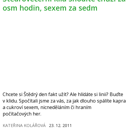
osm hodin, sexem za sedm
Chcete si Štědrý den fakt užít? Ale hlídáte si linii? Buďte
v klidu. Spočítali jsme za vás, za jak dlouho spálíte kapra
a cukroví sexem, nicneděláním či hraním
počítačových her.
KATEŘINA KOLÁŘOVÁ
23. 12. 2011