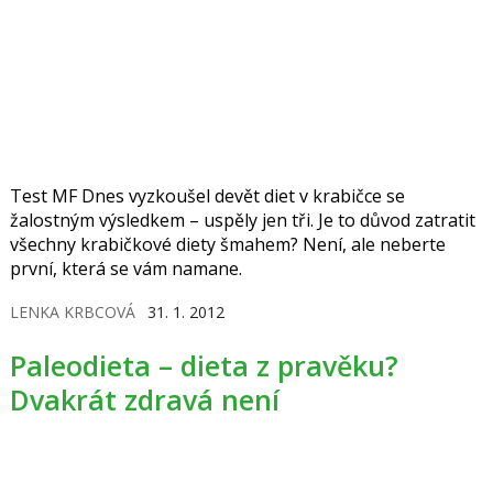
Test MF Dnes vyzkoušel devět diet v krabičce se
žalostným výsledkem – uspěly jen tři. Je to důvod zatratit
všechny krabičkové diety šmahem? Není, ale neberte
první, která se vám namane.
LENKA KRBCOVÁ
31. 1. 2012
Paleodieta – dieta z pravěku?
Dvakrát zdravá není