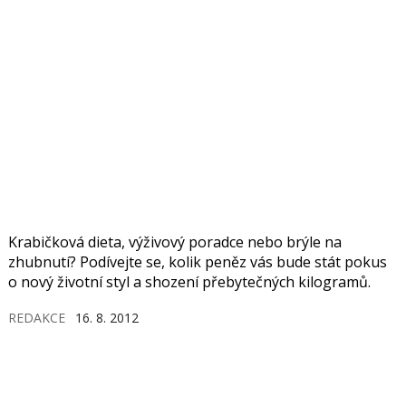
Krabičková dieta, výživový poradce nebo brýle na
zhubnutí? Podívejte se, kolik peněz vás bude stát pokus
o nový životní styl a shození přebytečných kilogramů.
REDAKCE
16. 8. 2012