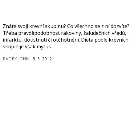
Znáte svoji krevní skupinu? Co všechno se z ní dozvíte?
Třeba pravděpodobnost rakoviny, žaludečních vředů,
infarktu, tloustnutí či otěhotnění. Dieta podle krevních
skupin je však mýtus.
RADEK JOHN
8. 3. 2012