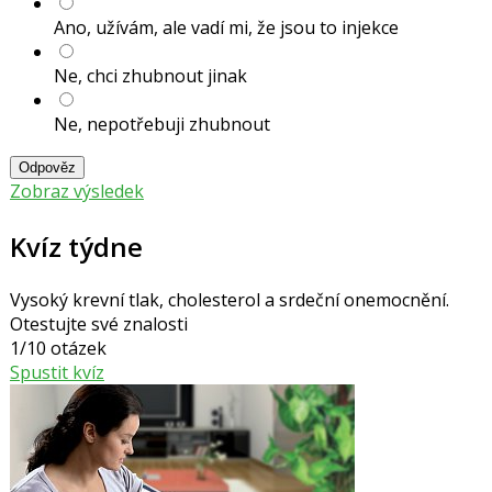
Ano, užívám, ale vadí mi, že jsou to injekce
Ne, chci zhubnout jinak
Ne, nepotřebuji zhubnout
Odpověz
Zobraz výsledek
Kvíz týdne
Vysoký krevní tlak, cholesterol a srdeční onemocnění.
Otestujte své znalosti
1/10 otázek
Spustit kvíz