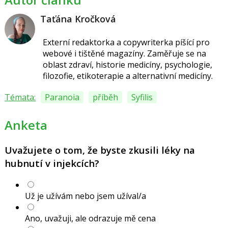
Taťána Kročková
Externí redaktorka a copywriterka píšící pro
webové i tištěné magazíny. Zaměřuje se na
oblast zdraví, historie medicíny, psychologie,
filozofie, etikoterapie a alternativní medicíny.
Témata:
Paranoia
příběh
Syfilis
Anketa
Uvažujete o tom, že byste zkusili léky na
hubnutí v injekcích?
Už je užívám nebo jsem užíval/a
Ano, uvažuji, ale odrazuje mě cena