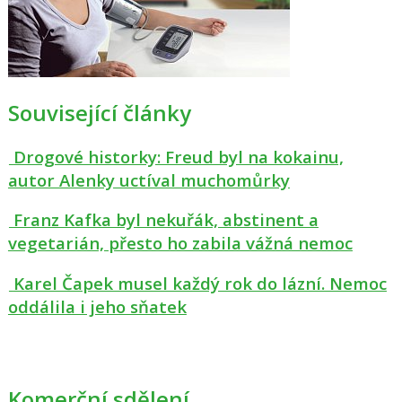
Související články
Drogové historky: Freud byl na kokainu,
autor Alenky uctíval muchomůrky
Franz Kafka byl nekuřák, abstinent a
vegetarián, přesto ho zabila vážná nemoc
Karel Čapek musel každý rok do lázní. Nemoc
oddálila i jeho sňatek
Komerční sdělení