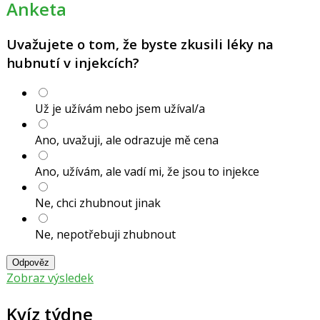
Anketa
Uvažujete o tom, že byste zkusili léky na
hubnutí v injekcích?
Už je užívám nebo jsem užíval/a
Ano, uvažuji, ale odrazuje mě cena
Ano, užívám, ale vadí mi, že jsou to injekce
Ne, chci zhubnout jinak
Ne, nepotřebuji zhubnout
Odpověz
Zobraz výsledek
Kvíz týdne