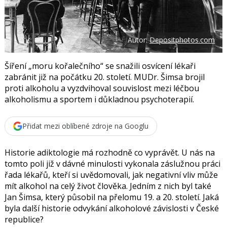
F
s
a
í
c
t
e
i
b
X
Autor:
Depositphotos.com
o
o
k
u
Šíření „moru kořalečního“ se snažili osvícení lékaři
zabránit již na počátku 20. století. MUDr. Šimsa brojil
proti alkoholu a vyzdvihoval souvislost mezi léčbou
alkoholismu a sportem i důkladnou psychoterapií.
Přidat mezi oblíbené zdroje na Googlu
Historie adiktologie má rozhodně co vyprávět. U nás na
tomto poli již v dávné minulosti vykonala záslužnou práci
řada lékařů, kteří si uvědomovali, jak negativní vliv může
mít alkohol na celý život člověka. Jedním z nich byl také
Jan Šimsa
, který působil na přelomu 19. a 20. století. Jaká
byla další historie odvykání alkoholové závislosti v České
republice?