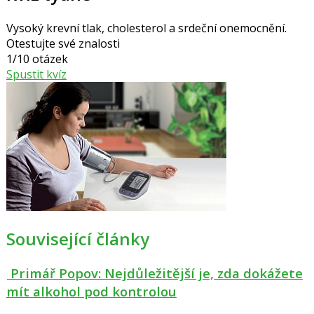
Vysoký krevní tlak, cholesterol a srdeční onemocnění.
Otestujte své znalosti
1/10 otázek
Spustit kvíz
Související články
Primář Popov: Nejdůležitější je, zda dokážete
mít alkohol pod kontrolou