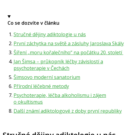
Co se dozvíte v článku
Stručné dějiny adiktologie u nás
První záchytka na světě a zásluhy Jaroslava Skály
Šíření „moru kořalečního“ na počátku 20. století
Jan Šimsa – průkopník léčby závislostí a
psychoterapie v Čechách
Šimsovo moderní sanatorium
Přírodní léčebné metody
Psychoterapie, léčba alkoholismu i zájem
o okultismus
Další známí adiktologové z doby první republiky
Stručné dějiny adiktologie u nás