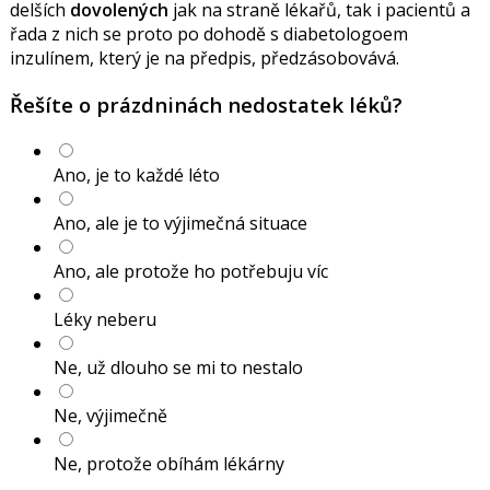
delších
dovolených
jak na straně lékařů, tak i pacientů a
řada z nich se proto po dohodě s diabetologoem
inzulínem, který je na předpis, předzásobovává.
Řešíte o prázdninách nedostatek léků?
Ano, je to každé léto
Ano, ale je to výjimečná situace
Ano, ale protože ho potřebuju víc
Léky neberu
Ne, už dlouho se mi to nestalo
Ne, výjimečně
Ne, protože obíhám lékárny