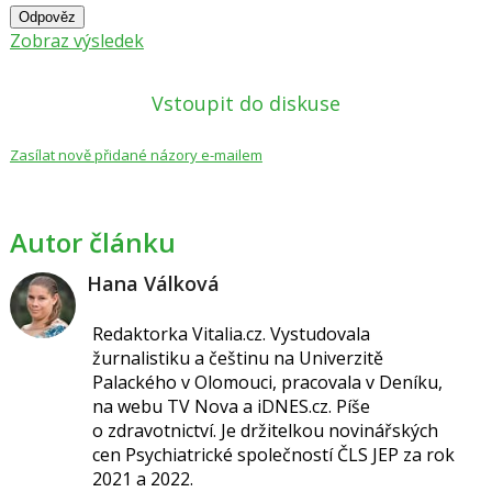
Odpověz
Zobraz výsledek
Vstoupit do diskuse
Zasílat nově přidané názory e-mailem
Autor článku
Hana Válková
Redaktorka Vitalia.cz.
Vystudovala
žurnalistiku a češtinu na Univerzitě
Palackého v Olomouci, pracovala v Deníku,
na webu TV Nova a iDNES.cz. Píše
o
zdravotnictví.
Je držitelkou novinářských
cen
Psychiatrické společností ČLS JEP za
rok
2021 a 2022.