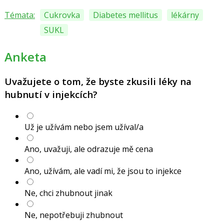
Témata:
Cukrovka
Diabetes mellitus
lékárny
SUKL
Anketa
Uvažujete o tom, že byste zkusili léky na
hubnutí v injekcích?
Už je užívám nebo jsem užíval/a
Ano, uvažuji, ale odrazuje mě cena
Ano, užívám, ale vadí mi, že jsou to injekce
Ne, chci zhubnout jinak
Ne, nepotřebuji zhubnout