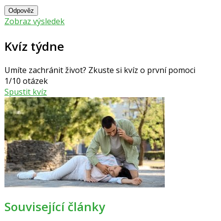
Odpověz
Zobraz výsledek
Kvíz týdne
Umíte zachránit život? Zkuste si kvíz o první pomoci
1/10 otázek
Spustit kvíz
Související články