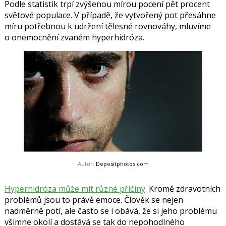
Podle statistik trpí zvýšenou mírou pocení pět procent
světové populace. V případě, že vytvořený pot přesáhne
míru potřebnou k udržení tělesné rovnováhy, mluvíme
o onemocnění zvaném hyperhidróza.
Autor:
Depositphotos.com
Hyperhidróza může mít různé příčiny
. Kromě zdravotních
problémů jsou to právě emoce. Člověk se nejen
nadměrně potí, ale často se i obává, že si jeho problému
všimne okolí a dostává se tak do nepohodlného