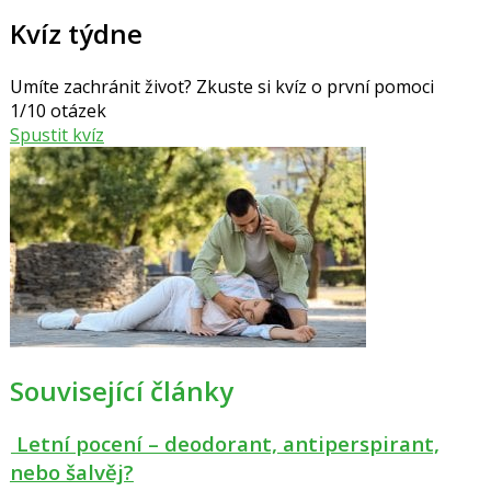
Kvíz týdne
Umíte zachránit život? Zkuste si kvíz o první pomoci
1/10 otázek
Spustit kvíz
Související články
Letní pocení – deodorant, antiperspirant,
nebo šalvěj?