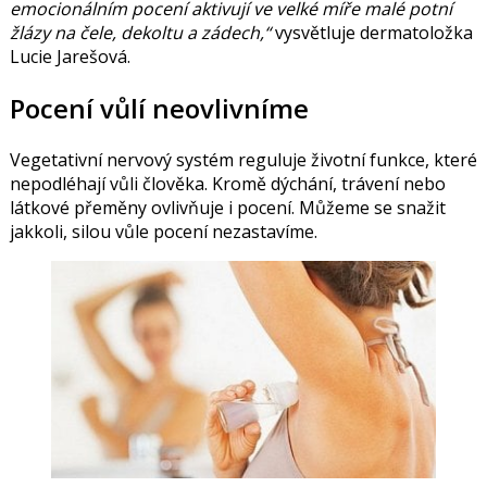
emocionálním pocení aktivují ve velké míře malé potní
žlázy na čele, dekoltu a zádech,“
vysvětluje dermatoložka
Lucie Jarešová
.
Pocení vůlí neovlivníme
Vegetativní nervový systém reguluje životní funkce, které
nepodléhají vůli člověka. Kromě dýchání, trávení nebo
látkové přeměny ovlivňuje i pocení. Můžeme se snažit
jakkoli, silou vůle pocení nezastavíme.