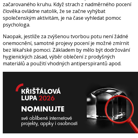
začarovaného kruhu. Když strach z nadměrného pocení
člověka ovládne natolik, že se začne vyhýbat
společenským aktivitám, je na čase vyhledat pomoc
psychologa.
Naopak, jestliže za zvýšenou tvorbou potu není žádné
onemocnění, samotné projevy pocení je možné zmírnit
bez lékařské pomoci. Základem by mělo být dodržování
hygienických zásad, výběr oblečení z prodyšných
materiálů a použití vhodných antiperspirantů apod.