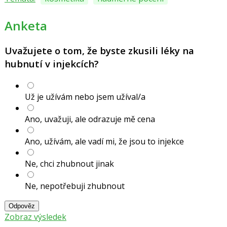
Anketa
Uvažujete o tom, že byste zkusili léky na
hubnutí v injekcích?
Už je užívám nebo jsem užíval/a
Ano, uvažuji, ale odrazuje mě cena
Ano, užívám, ale vadí mi, že jsou to injekce
Ne, chci zhubnout jinak
Ne, nepotřebuji zhubnout
Odpověz
Zobraz výsledek