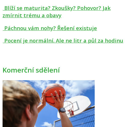
Blíží se maturita? Zkoušky? Pohovor? Jak
zmírnit trému a obavy
Páchnou vám nohy? Řešení existuje
Pocení je normální. Ale ne litr a půl za hodinu
Komerční sdělení