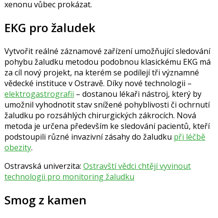
xenonu vůbec prokázat.
EKG pro žaludek
Vytvořit reálné záznamové zařízení umožňující sledování
pohybu žaludku metodou podobnou klasickému EKG má
za cíl nový projekt, na kterém se podílejí tři významné
vědecké instituce v Ostravě. Díky nové technologii –
elektrogastrografii
– dostanou lékaři nástroj, který by
umožnil vyhodnotit stav snížené pohyblivosti či ochrnutí
žaludku po rozsáhlých chirurgických zákrocích. Nová
metoda je určena především ke sledování pacientů, kteří
podstoupili různé invazivní zásahy do žaludku
při léčbě
obezity
.
Ostravská univerzita:
Ostravští vědci chtějí vyvinout
technologii pro monitoring žaludku
Smog z kamen