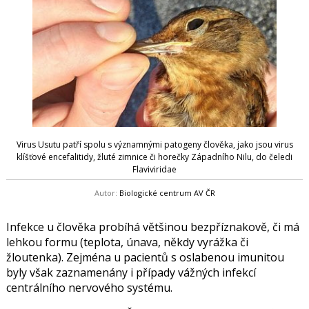
Virus Usutu patří spolu s významnými patogeny člověka, jako jsou virus
klíšťové encefalitidy, žluté zimnice či horečky Západního Nilu, do čeledi
Flaviviridae
Autor:
Biologické centrum AV ČR
Infekce u člověka probíhá většinou bezpříznakově, či má
lehkou formu (teplota, únava, někdy vyrážka či
žloutenka). Zejména u pacientů s oslabenou imunitou
byly však zaznamenány i případy vážných infekcí
centrálního nervového systému.