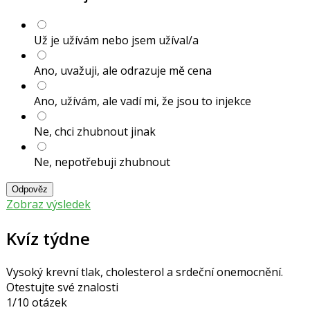
Už je užívám nebo jsem užíval/a
Ano, uvažuji, ale odrazuje mě cena
Ano, užívám, ale vadí mi, že jsou to injekce
Ne, chci zhubnout jinak
Ne, nepotřebuji zhubnout
Odpověz
Zobraz výsledek
Kvíz týdne
Vysoký krevní tlak, cholesterol a srdeční onemocnění.
Otestujte své znalosti
1/10 otázek