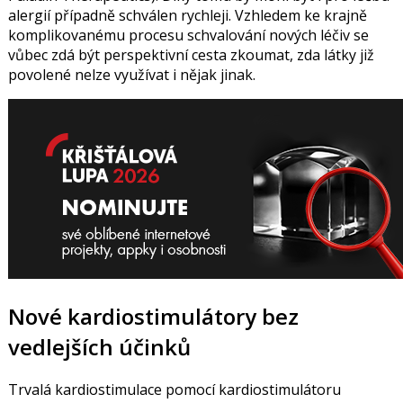
alergií případně schválen rychleji. Vzhledem ke krajně
komplikovanému procesu schvalování nových léčiv se
vůbec zdá být perspektivní cesta zkoumat, zda látky již
povolené nelze využívat i nějak jinak.
Nové kardiostimulátory bez
vedlejších účinků
Trvalá kardiostimulace pomocí kardiostimulátoru