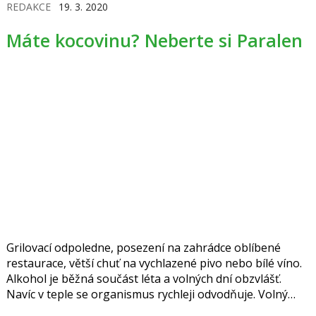
REDAKCE
19. 3. 2020
Máte kocovinu? Neberte si Paralen
Grilovací odpoledne, posezení na zahrádce oblíbené
restaurace, větší chuť na vychlazené pivo nebo bílé víno.
Alkohol je běžná součást léta a volných dní obzvlášť.
Navíc v teple se organismus rychleji odvodňuje. Volný
vlahý večer tak může korunovat nepříjemná kocovina.