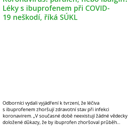
Léky s ibuprofenem při COVID-
19 neškodí, říká SÚKL
Odborníci vydali vyjádření k tvrzení, že léčiva
s ibuprofenem zhoršují zdravotní stav při infekci
koronavirem. „V současné době neexistují žádné vědecky
doložené důkazy, že by ibuprofen zhoršoval průběh
COVID-19,“ říkají.