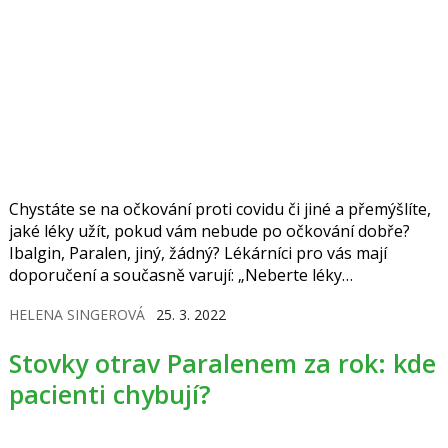
Chystáte se na očkování proti covidu či jiné a přemýšlíte,
jaké léky užít, pokud vám nebude po očkování dobře?
Ibalgin, Paralen, jiný, žádný? Lékárníci pro vás mají
doporučení a současně varují: „Neberte léky
preventivně!“
HELENA SINGEROVÁ
25. 3. 2022
Stovky otrav Paralenem za rok: kde
pacienti chybují?