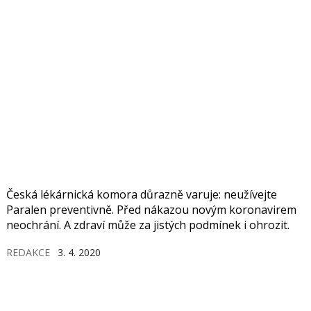
Česká lékárnická komora důrazně varuje: neužívejte
Paralen preventivně. Před nákazou novým koronavirem
neochrání. A zdraví může za jistých podmínek i ohrozit.
REDAKCE
3. 4. 2020