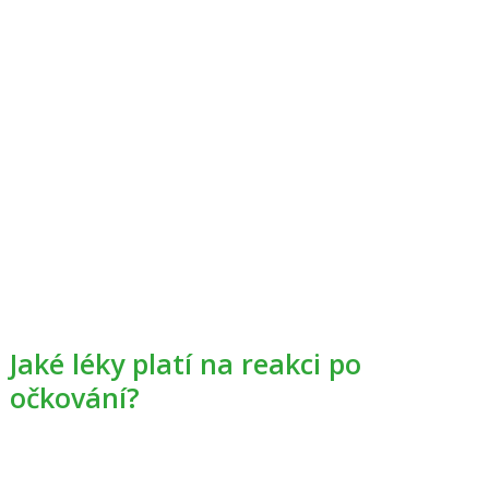
Jaké léky platí na reakci po
očkování?