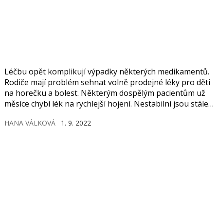
Léčbu opět komplikují výpadky některých medikamentů.
Rodiče mají problém sehnat volně prodejné léky pro děti
na horečku a bolest. Některým dospělým pacientům už
měsíce chybí lék na rychlejší hojení. Nestabilní jsou stále
také dodávky očních antibiotik.
HANA VÁLKOVÁ
1. 9. 2022