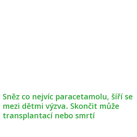
Sněz co nejvíc paracetamolu, šíří se
mezi dětmi výzva. Skončit může
transplantací nebo smrtí