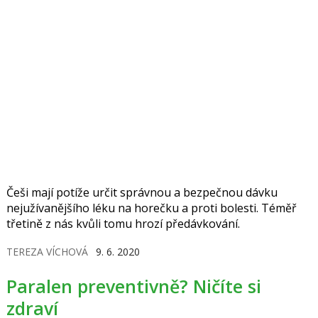
Češi mají potíže určit správnou a bezpečnou dávku
nejužívanějšího léku na horečku a proti bolesti. Téměř
třetině z nás kvůli tomu hrozí předávkování.
TEREZA VÍCHOVÁ
9. 6. 2020
Paralen preventivně? Ničíte si
zdraví