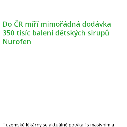
Do ČR míří mimořádná dodávka
350 tisíc balení dětských sirupů
Nurofen
Tuzemské lékárny se aktuálně potýkají s masivním a