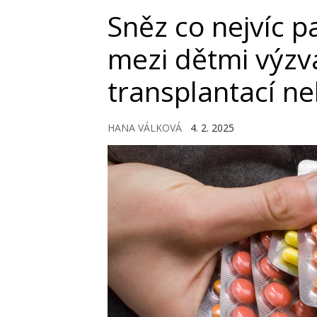
Sněz co nejvíc p
mezi dětmi výzv
transplantací ne
HANA VÁLKOVÁ
4. 2. 2025