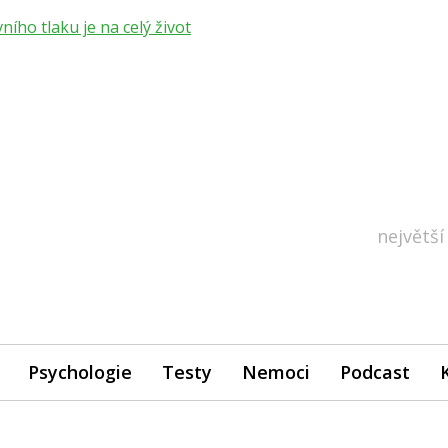
ho tlaku je na celý život
největší
Psychologie
Testy
Nemoci
Podcast