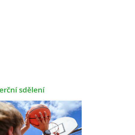
rční sdělení