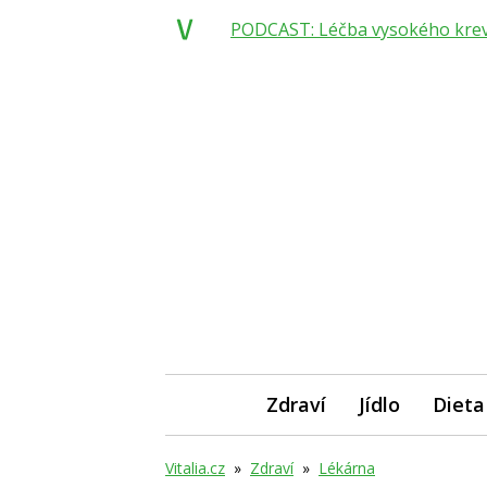
PODCAST: Léčba vysokého krevní
Zdraví
Jídlo
Dieta
Vitalia.cz
»
Zdraví
»
Lékárna