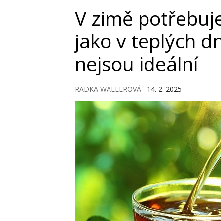
V zimě potřebuje
jako v teplých d
nejsou ideální
RADKA WALLEROVÁ
14. 2. 2025