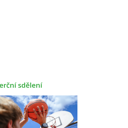
rční sdělení