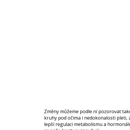
Změny můžeme podle ní pozorovat také
kruhy pod očima i nedokonalosti pleti, 
lepší regulaci metabolismu a hormonáln