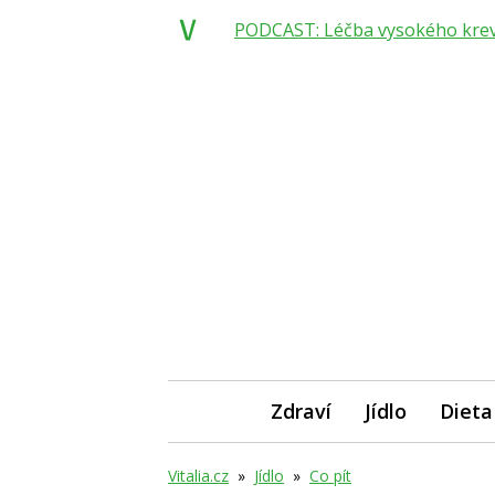
PODCAST: Léčba vysokého krevní
Zdraví
Jídlo
Dieta
Vitalia.cz
»
Jídlo
»
Co pít