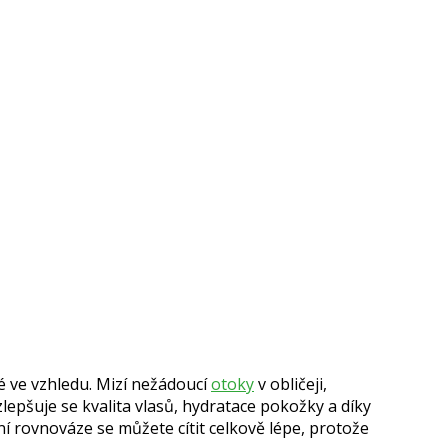
 ve vzhledu. Mizí nežádoucí
otoky
v obličeji,
zlepšuje se kvalita vlasů, hydratace pokožky a díky
í rovnováze se můžete cítit celkově lépe, protože