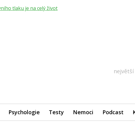
ho tlaku je na celý život
největší
Psychologie
Testy
Nemoci
Podcast