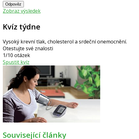
Odpověz
Zobraz výsledek
Kvíz týdne
Vysoký krevní tlak, cholesterol a srdeční onemocnění.
Otestujte své znalosti
1/10 otázek
Spustit kvíz
Související články