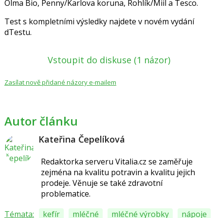
Olma Bio, Penny/Karlova koruna, Rohlík/Miil a Tesco.
Test s kompletními výsledky najdete v novém vydání
dTestu.
Vstoupit do diskuse
(1 názor)
Zasílat nově přidané názory e-mailem
Autor článku
Kateřina Čepelíková
Redaktorka serveru Vitalia.cz se zaměřuje
zejména na kvalitu potravin a kvalitu jejich
prodeje. Věnuje se také zdravotní
problematice.
Témata:
kefír
mléčné
mléčné výrobky
nápoje