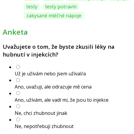
testy
testy potravin
zakysané mléčné nápoje
Anketa
Uvažujete o tom, že byste zkusili léky na
hubnutí v injekcích?
Už je užívám nebo jsem užíval/a
Ano, uvažuji, ale odrazuje mě cena
Ano, užívám, ale vadí mi, že jsou to injekce
Ne, chci zhubnout jinak
Ne, nepotřebuji zhubnout