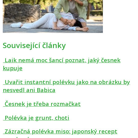
Související články
Laik nemá moc šancí poznat, jaký česnek
kupuje
Uvařit instantní polévku jako na obrázku by
nesvedl ani Babica
Česnek je třeba rozmačkat
Polévka je grunt, choti
Zázračná polévka miso: japonský recept