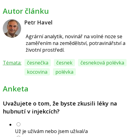
Autor článku
Petr Havel
Agrární analytik, novinář na volné noze se
zaměřením na zemědělství, potravinářství a
životní prostředí.
Témata:
česnečka
česnek
česneková polévka
kocovina
polévka
Anketa
Uvažujete o tom, že byste zkusili léky na
hubnutí v injekcích?
Už je užívám nebo jsem užíval/a