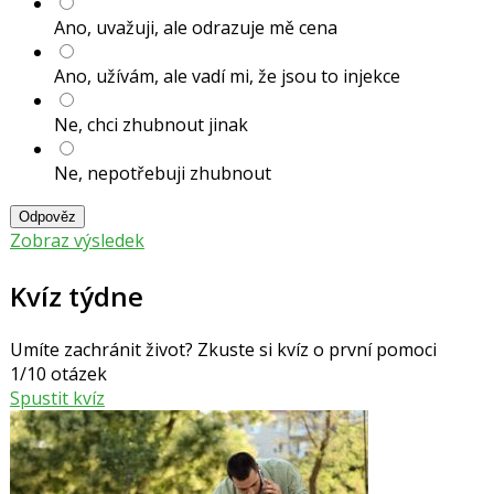
Ano, uvažuji, ale odrazuje mě cena
Ano, užívám, ale vadí mi, že jsou to injekce
Ne, chci zhubnout jinak
Ne, nepotřebuji zhubnout
Odpověz
Zobraz výsledek
Kvíz týdne
Umíte zachránit život? Zkuste si kvíz o první pomoci
1/10 otázek
Spustit kvíz