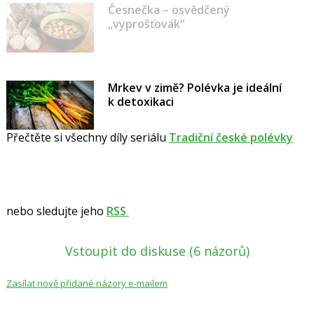
Česnečka – osvědčený
„vyprošťovák“
Mrkev v zimě? Polévka je ideální
k detoxikaci
Přečtěte si všechny díly seriálu
Tradiční české polévky
nebo sledujte jeho
RSS
Vstoupit do diskuse
(6 názorů)
Zasílat nově přidané názory e-mailem