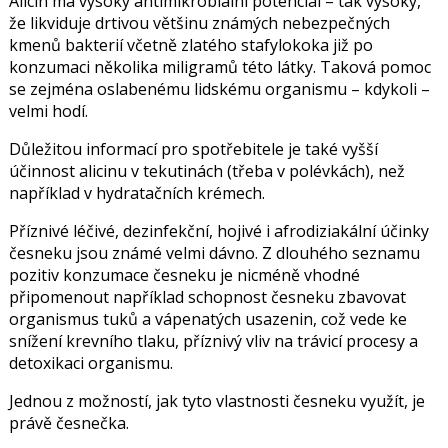
Alicin má vysoký antimikrobiální potenciál – tak vysoký,
že likviduje drtivou většinu známých nebezpečných
kmenů bakterií včetně zlatého stafylokoka již po
konzumaci několika miligramů této látky. Taková pomoc
se zejména oslabenému lidskému organismu – kdykoli –
velmi hodí.
Důležitou informací pro spotřebitele je také vyšší
účinnost alicinu v tekutinách (třeba v polévkách), než
například v hydratačních krémech.
Příznivé léčivé, dezinfekční, hojivé i afrodiziakální účinky
česneku jsou známé velmi dávno. Z dlouhého seznamu
pozitiv konzumace česneku je nicméně vhodné
připomenout například schopnost česneku zbavovat
organismus tuků a vápenatých usazenin, což vede ke
snížení krevního tlaku, příznivý vliv na trávicí procesy a
detoxikaci organismu.
Jednou z možností, jak tyto vlastnosti česneku využít, je
právě česnečka.