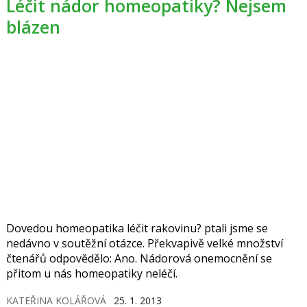
Léčit nádor homeopatiky? Nejsem
blázen
Dovedou homeopatika léčit rakovinu? ptali jsme se
nedávno v soutěžní otázce. Překvapivě velké množství
čtenářů odpovědělo: Ano. Nádorová onemocnění se
přitom u nás homeopatiky neléčí.
KATEŘINA KOLÁŘOVÁ
25. 1. 2013