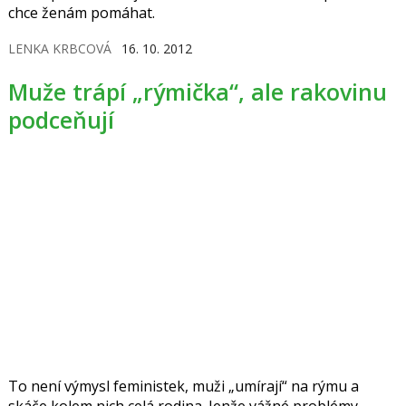
chce ženám pomáhat.
LENKA KRBCOVÁ
16. 10. 2012
Muže trápí „rýmička“, ale rakovinu
podceňují
To není výmysl feministek, muži „umírají“ na rýmu a