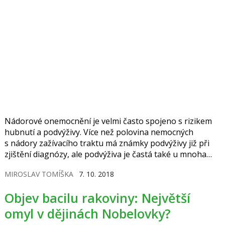
Nádorové onemocnění je velmi často spojeno s rizikem
hubnutí a podvýživy. Více než polovina nemocných
s nádory zažívacího traktu má známky podvýživy již při
zjištění diagnózy, ale podvýživa je častá také u mnoha
jiných nádorů.
MIROSLAV TOMÍŠKA
7. 10. 2018
Objev bacilu rakoviny: Největší
omyl v dějinách Nobelovky?