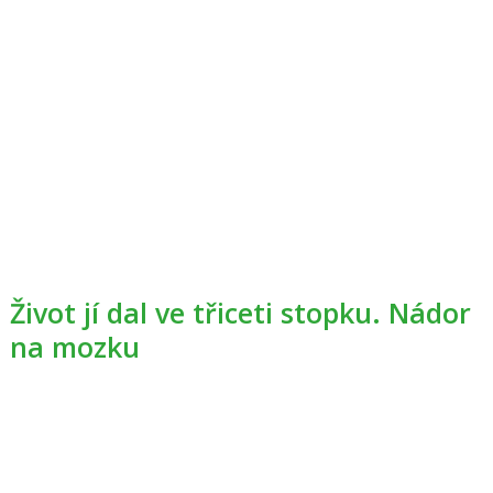
Život jí dal ve třiceti stopku. Nádor
na mozku