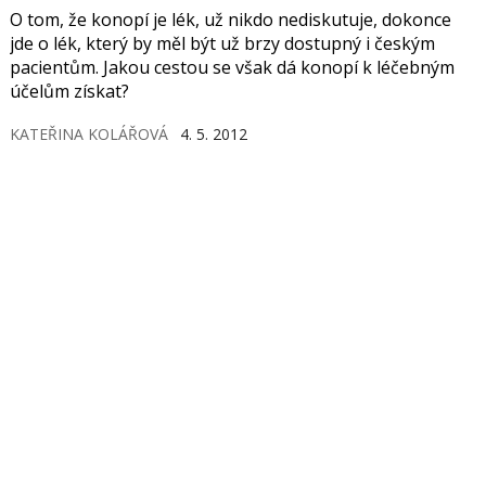
O tom, že konopí je lék, už nikdo nediskutuje, dokonce
jde o lék, který by měl být už brzy dostupný i českým
pacientům. Jakou cestou se však dá konopí k léčebným
účelům získat?
KATEŘINA KOLÁŘOVÁ
4. 5. 2012