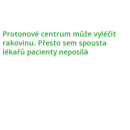
Protonové centrum může vyléčit
rakovinu. Přesto sem spousta
lékařů pacienty neposílá