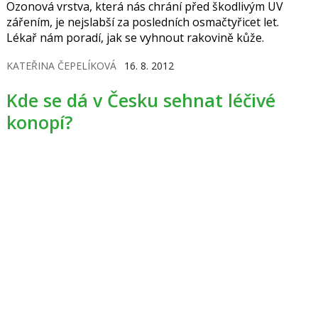
Ozonová vrstva, která nás chrání před škodlivým UV
zářením, je nejslabší za posledních osmačtyřicet let.
Lékař nám poradí, jak se vyhnout rakovině kůže.
KATEŘINA ČEPELÍKOVÁ
16. 8. 2012
Kde se dá v Česku sehnat léčivé
konopí?