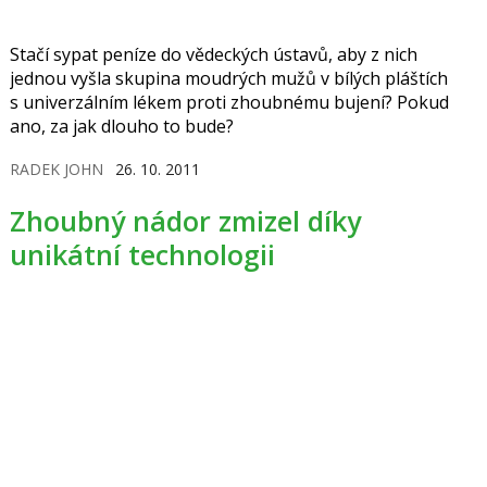
Stačí sypat peníze do vědeckých ústavů, aby z nich
jednou vyšla skupina moudrých mužů v bílých pláštích
s univerzálním lékem proti zhoubnému bujení? Pokud
ano, za jak dlouho to bude?
RADEK JOHN
26. 10. 2011
Zhoubný nádor zmizel díky
unikátní technologii