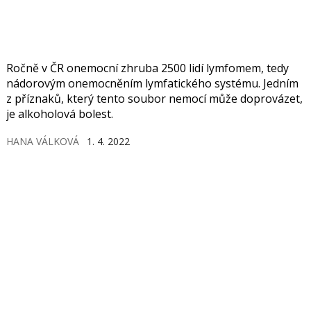
Ročně v ČR onemocní zhruba 2500 lidí lymfomem, tedy
nádorovým onemocněním lymfatického systému. Jedním
z příznaků, který tento soubor nemocí může doprovázet,
je alkoholová bolest.
HANA VÁLKOVÁ
1. 4. 2022