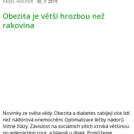
PAVEL HOUSER
30. 7. 2019
Obezita je větší hrozbou než
rakovina
Novinky ze světa vědy: Obezita a diabetes zabíjejí více lidí
než nádorová onemocnění. Optimalizace léčby nádorů
štítné žlázy. Závislost na sociálních sítích vzniká většinou
po jedenáctém roce, a hlavně u dívek. Pomůžeme