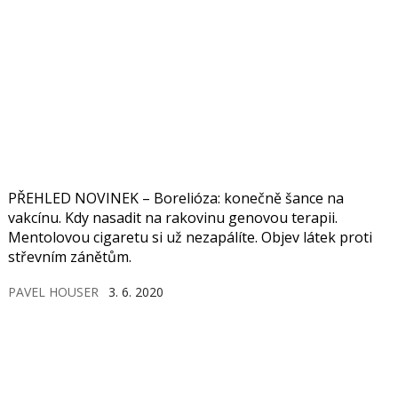
PŘEHLED NOVINEK – Borelióza: konečně šance na
vakcínu. Kdy nasadit na rakovinu genovou terapii.
Mentolovou cigaretu si už nezapálíte. Objev látek proti
střevním zánětům.
PAVEL HOUSER
3. 6. 2020