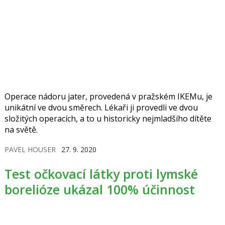
Operace nádoru jater, provedená v pražském IKEMu, je
unikátní ve dvou směrech. Lékaři ji provedli ve dvou
složitých operacích, a to u historicky nejmladšího dítěte
na světě.
PAVEL HOUSER
27. 9. 2020
Test očkovací látky proti lymské
borelióze ukázal 100% účinnost