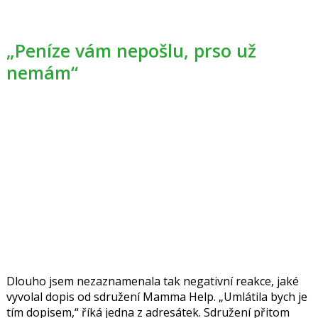
„Peníze vám nepošlu, prso už
nemám“
Dlouho jsem nezaznamenala tak negativní reakce, jaké
vyvolal dopis od sdružení Mamma Help. „Umlátila bych je
tím dopisem,“ říká jedna z adresátek. Sdružení přitom