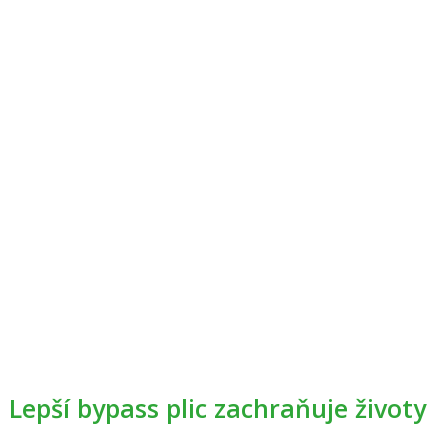
Lepší bypass plic zachraňuje životy