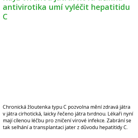
antivirotika umí vyléčit hepatitidu
C
Chronická žloutenka typu C pozvolna mění zdravá játra
v játra cirhotická, laicky řečeno játra tvrdnou. Lékaři nyní
mají cílenou léčbu pro zničení virové infekce. Zabrání se
tak selhání a transplantaci jater z důvodu hepatitidy C.