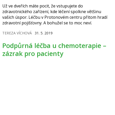
Už ve dveřích máte pocit, že vstupujete do
zdravotnického zařízení, kde léčení spolkne většinu
vašich úspor. Léčbu v Protonovém centru přitom hradí
zdravotní pojišťovny. A bohužel se to moc neví.
TEREZA VÍCHOVÁ
31. 5. 2019
Podpůrná léčba u chemoterapie –
zázrak pro pacienty