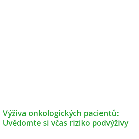
Výživa onkologických pacientů:
Uvědomte si včas riziko podvýživy