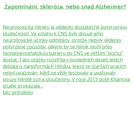
Zapomínání, skleróza, nebo snad Alzheimer?
Neurotoxicita hliníku je vědecky dostatečně potvrzenou
skutečností. Ve vztahu k CNS byly dosud jeho
neurotoxické účinky odmítány, protže nebyly vědecky
potvrzené způsoby, jakými by se hliník mohl přes
hematoencefalickou bariéru do CNS ve větším "počtu"
dostat. Tato otázky rozvířila v posledních deseti letech
debata o nanoformách hliníku, který ve starších pracích
nebyl uvažován, když se vždy testovaly a uvažovaly
pouze hlinité soli a sloučeniny. V roce 2013 poté Khanova
studie prokázala…
bez přezdívky