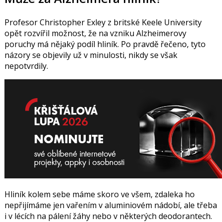
Profesor
Christopher Exley
z britské Keele University
opět rozvířil možnost, že na vzniku Alzheimerovy
poruchy má nějaký podíl hliník. Po pravdě řečeno, tyto
názory se objevily už v minulosti, nikdy se však
nepotvrdily.
Hliník kolem sebe máme skoro ve všem, zdaleka ho
nepřijímáme jen vařením v aluminiovém nádobí, ale třeba
i v lécích na pálení žáhy nebo v některých deodorantech.