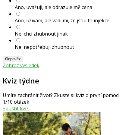
Ano, uvažuji, ale odrazuje mě cena
Ano, užívám, ale vadí mi, že jsou to injekce
Ne, chci zhubnout jinak
Ne, nepotřebuji zhubnout
Odpověz
Zobraz výsledek
Kvíz týdne
Umíte zachránit život? Zkuste si kvíz o první pomoci
1/10 otázek
Spustit kvíz