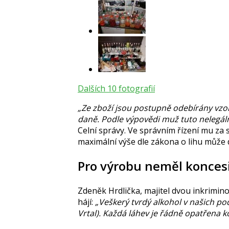
Dalších 10 fotografií
„Ze zboží jsou postupně odebírány vzo
daně. Podle výpovědi muž tuto nelegáln
Celní správy. Ve správním řízení mu za 
maximální výše dle zákona o lihu může
Pro výrobu neměl koncesi,
Zdeněk Hrdlička
, majitel dvou inkrimin
hájí:
„Veškerý tvrdý alkohol v našich po
Vrtal). Každá láhev je řádně opatřena k