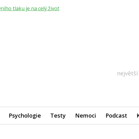
ho tlaku je na celý život
největší
Psychologie
Testy
Nemoci
Podcast