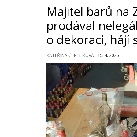
Majitel barů na
prodával nelegál
o dekoraci, hájí 
KATEŘINA ČEPELÍKOVÁ
15. 4. 2026