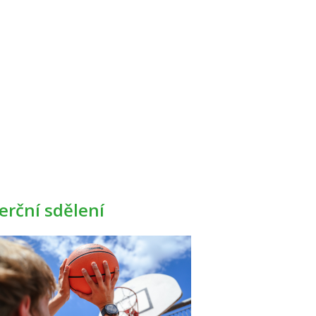
rční sdělení