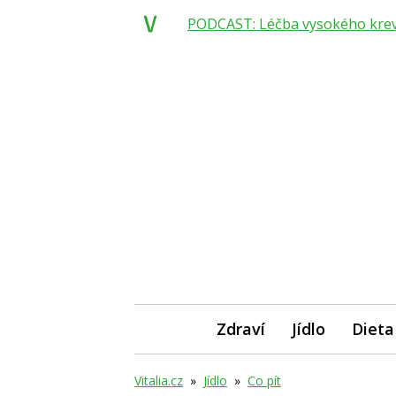
PODCAST: Léčba vysokého krevní
Zdraví
Jídlo
Dieta
Vitalia.cz
»
Jídlo
»
Co pít