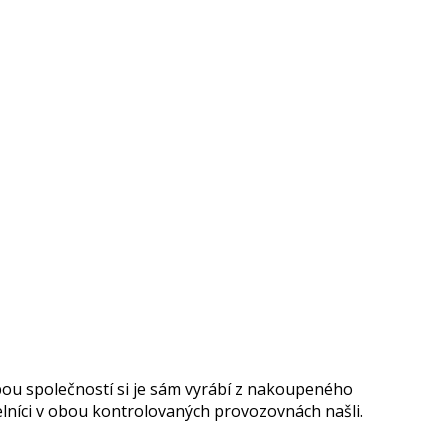
obou společností si je sám vyrábí z nakoupeného
elníci v obou kontrolovaných provozovnách našli.