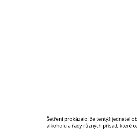
Šetření prokázalo, že tentýž jednatel 
alkoholu a řady různých přísad, které c