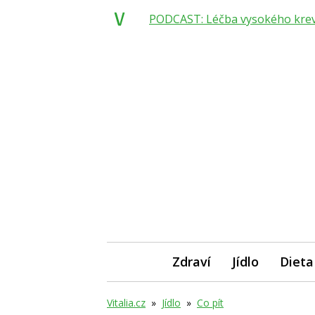
PODCAST: Léčba vysokého krevní
Zdraví
Jídlo
Dieta
Vitalia.cz
»
Jídlo
»
Co pít