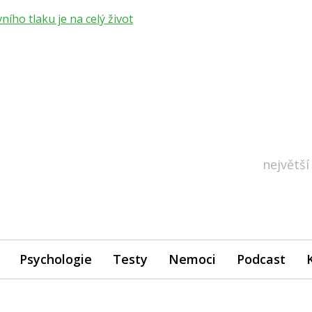
ho tlaku je na celý život
největší
Psychologie
Testy
Nemoci
Podcast