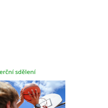
rční sdělení