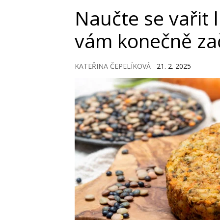
Naučte se vařit 
vám konečně zač
KATEŘINA ČEPELÍKOVÁ
21. 2. 2025