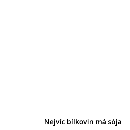
Nejvíc bílkovin má sója