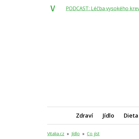
PODCAST: Léčba vysokého krevní
Zdraví
Jídlo
Dieta
Vitalia.cz
»
Jídlo
»
Co jíst