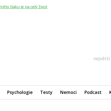
ho tlaku je na celý život
největší
Psychologie
Testy
Nemoci
Podcast