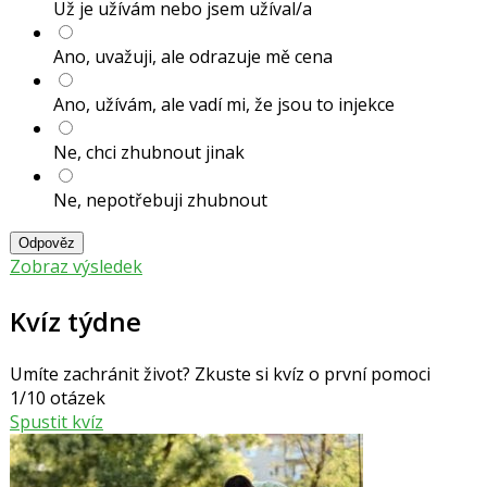
Už je užívám nebo jsem užíval/a
Ano, uvažuji, ale odrazuje mě cena
Ano, užívám, ale vadí mi, že jsou to injekce
Ne, chci zhubnout jinak
Ne, nepotřebuji zhubnout
Odpověz
Zobraz výsledek
Kvíz týdne
Umíte zachránit život? Zkuste si kvíz o první pomoci
1/10 otázek
Spustit kvíz