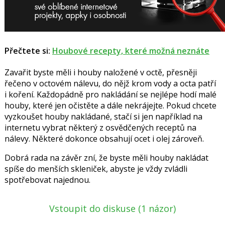
Přečtete si:
Houbové recepty, které možná neznáte
Zavařit byste měli i houby naložené v octě, přesněji
řečeno v octovém nálevu, do nějž krom vody a octa patří
i koření. Každopádně pro nakládání se nejlépe hodí malé
houby, které jen očistěte a dále nekrájejte. Pokud chcete
vyzkoušet houby nakládané, stačí si jen například na
internetu vybrat některý z osvědčených receptů na
nálevy. Některé dokonce obsahují ocet i olej zároveň.
Dobrá rada na závěr zní, že byste měli houby nakládat
spíše do menších skleniček, abyste je vždy zvládli
spotřebovat najednou.
Vstoupit do diskuse
(1 názor)