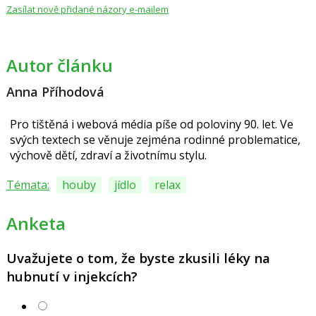
Zasílat nově přidané názory e-mailem
Autor článku
Anna Příhodová
Pro tištěná i webová média píše od poloviny 90. let. Ve
svých textech se věnuje zejména rodinné problematice,
výchově dětí, zdraví a životnímu stylu.
Témata:
houby
jídlo
relax
Anketa
Uvažujete o tom, že byste zkusili léky na
hubnutí v injekcích?