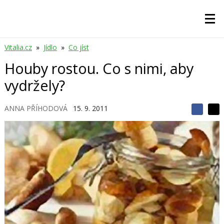
Vitalia.cz
»
Jídlo
»
Co jíst
Houby rostou. Co s nimi, aby
vydržely?
ANNA PŘÍHODOVÁ
15. 9. 2011
S
S
S
d
d
d
í
í
í
l
l
e
e
l
j
j
t
e
t
e
e
t
n
n
a
a
F
s
a
í
c
t
e
i
b
X