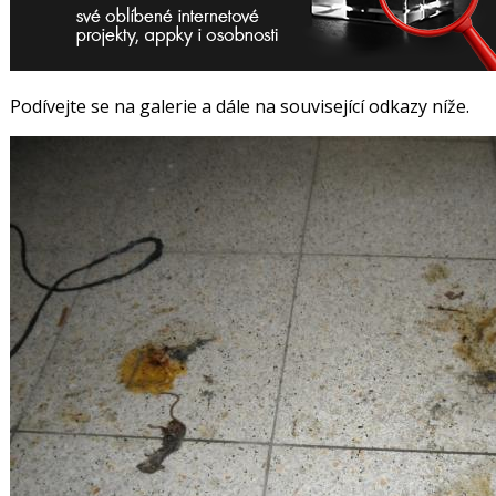
Podívejte se na galerie a dále na související odkazy níže.