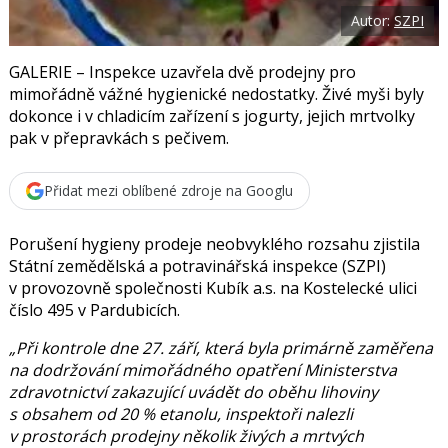
o
Autor:
SZPI
o
k
u
GALERIE – Inspekce uzavřela dvě prodejny pro
mimořádně vážné hygienické nedostatky. Živé myši byly
dokonce i v chladicím zařízení s jogurty, jejich mrtvolky
pak v přepravkách s pečivem.
Přidat mezi oblíbené zdroje na Googlu
Porušení hygieny prodeje neobvyklého rozsahu zjistila
Státní zemědělská a potravinářská inspekce (SZPI)
v provozovně společnosti Kubík a.s. na Kostelecké ulici
číslo 495 v Pardubicích.
„Při kontrole dne 27. září, která byla primárně zaměřena
na dodržování mimořádného opatření Ministerstva
zdravotnictví zakazující uvádět do oběhu lihoviny
s obsahem od 20 % etanolu, inspektoři nalezli
v prostorách prodejny několik živých a mrtvých