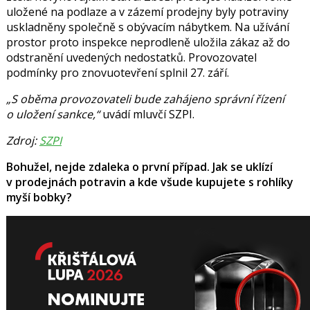
uložené na podlaze a v zázemí prodejny byly potraviny
uskladněny společně s obývacím nábytkem. Na užívání
prostor proto inspekce neprodleně uložila zákaz až do
odstranění uvedených nedostatků. Provozovatel
podmínky pro znovuotevření splnil 27. září.
„S oběma provozovateli bude zahájeno správní řízení
o uložení sankce,“
uvádí mluvčí SZPI.
Zdroj:
SZPI
Bohužel, nejde zdaleka o první případ. Jak se uklízí
v prodejnách potravin a kde všude kupujete s rohlíky
myší bobky?