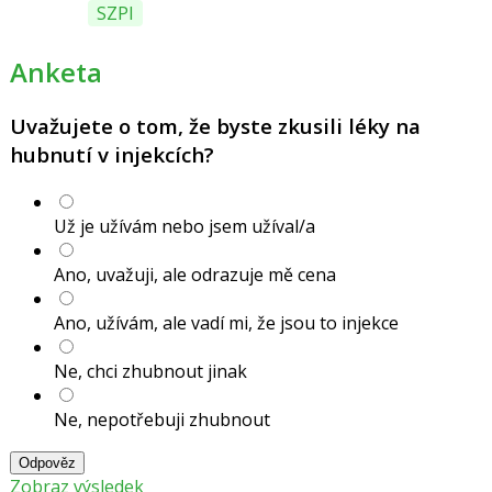
SZPI
Anketa
Uvažujete o tom, že byste zkusili léky na
hubnutí v injekcích?
Už je užívám nebo jsem užíval/a
Ano, uvažuji, ale odrazuje mě cena
Ano, užívám, ale vadí mi, že jsou to injekce
Ne, chci zhubnout jinak
Ne, nepotřebuji zhubnout
Odpověz
Zobraz výsledek