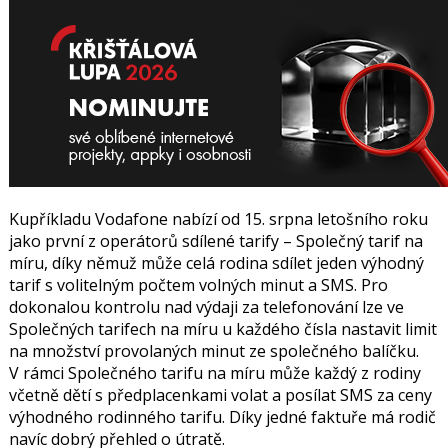
Kupříkladu Vodafone nabízí od 15. srpna letošního roku
jako první z operátorů sdílené tarify – Společný tarif na
míru, díky němuž může celá rodina sdílet jeden výhodný
tarif s volitelným počtem volných minut a SMS. Pro
dokonalou kontrolu nad výdaji za telefonování lze ve
Společných tarifech na míru u každého čísla nastavit limit
na množství provolaných minut ze společného balíčku.
V rámci Společného tarifu na míru může každý z rodiny
včetně dětí s předplacenkami volat a posílat SMS za ceny
výhodného rodinného tarifu. Díky jedné faktuře má rodič
navíc dobrý přehled o útratě.