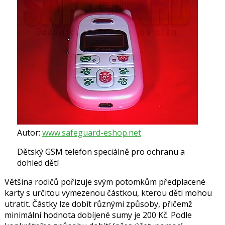
Autor:
www.safeguard-eshop.net
Dětský GSM telefon speciálně pro ochranu a
dohled dětí
Většina rodičů pořizuje svým potomkům předplacené
karty s určitou vymezenou částkou, kterou děti mohou
utratit. Částky lze dobít různými způsoby, přičemž
minimální hodnota dobíjené sumy je 200 Kč. Podle