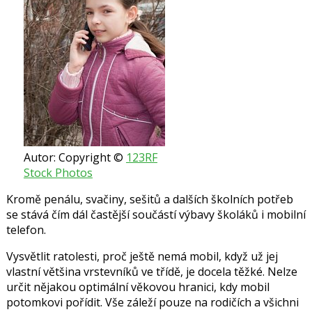
Autor: Copyright ©
123RF
Stock Photos
Kromě penálu, svačiny, sešitů a dalších školních potřeb
se stává čím dál častější součástí výbavy školáků i mobilní
telefon.
Vysvětlit ratolesti, proč ještě nemá mobil, když už jej
vlastní většina vrstevníků ve třídě, je docela těžké. Nelze
určit nějakou optimální věkovou hranici, kdy mobil
potomkovi pořídit. Vše záleží pouze na rodičích a všichni