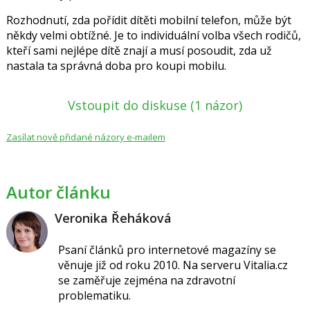
Rozhodnutí, zda pořídit dítěti mobilní telefon, může být
někdy velmi obtížné. Je to individuální volba všech rodičů,
kteří sami nejlépe dítě znají a musí posoudit, zda už
nastala ta správná doba pro koupi mobilu.
Vstoupit do diskuse
(1 názor)
Zasílat nově přidané názory e-mailem
Autor článku
Veronika Řeháková
Psaní článků pro internetové magazíny se
věnuje již od roku 2010. Na serveru Vitalia.cz
se zaměřuje zejména na zdravotní
problematiku.