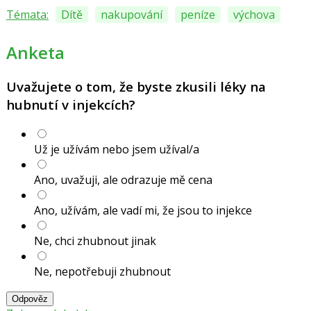
Témata:
Dítě
nakupování
peníze
výchova
Anketa
Uvažujete o tom, že byste zkusili léky na
hubnutí v injekcích?
Už je užívám nebo jsem užíval/a
Ano, uvažuji, ale odrazuje mě cena
Ano, užívám, ale vadí mi, že jsou to injekce
Ne, chci zhubnout jinak
Ne, nepotřebuji zhubnout
Odpověz