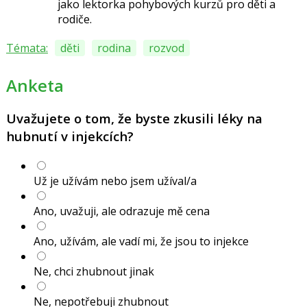
jako lektorka pohybových kurzů pro děti a
rodiče.
Témata:
děti
rodina
rozvod
Anketa
Uvažujete o tom, že byste zkusili léky na
hubnutí v injekcích?
Už je užívám nebo jsem užíval/a
Ano, uvažuji, ale odrazuje mě cena
Ano, užívám, ale vadí mi, že jsou to injekce
Ne, chci zhubnout jinak
Ne, nepotřebuji zhubnout