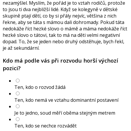
nezamýšlel. Myslím, že pořád je to vztah rodičů, protože
to jsou ti dva nejbližší lidé. Když se kolegyně v dětské
skupině ptají dětí, co by si přály nejvíc, většina z nich
řekne, aby se táta s mámou dali dohromady. Pokud táta
nedokáže říct hezké slovo o mámě a máma nedokáže říct
hezké slovo o tátovi, tak to má na děti velmi negativní
dopad. To, že se jeden nebo druhý odstěhuje, bych řekl,
je až sekundární.
Kdo má podle vás při rozvodu horší výchozí
pozici?
Ten, kdo o rozvod žádá
Ten, kdo nemá ve vztahu dominantní postavení
Je to jedno, soud měří oběma stejným metrem
Ten, kdo se nechce rozvádět