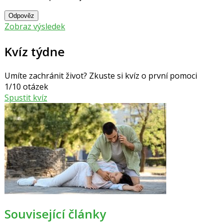
Odpověz
Zobraz výsledek
Kvíz týdne
Umíte zachránit život? Zkuste si kvíz o první pomoci
1/10 otázek
Spustit kvíz
Související články