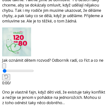
chceme, aby se dokázaly omluvit, když udělají nějakou
chybu. Tak i my rodiče jim musíme ukazovat, že děláme
chyby, a pak taky co se dělá, když je uděláme. Přijdeme a
omluvíme se. Ale je to těžké, o tom žádná.
Jak oznámit dětem rozvod? Odborník radí, co říct a co ne
0:00
/
Ono je vlastně fajn, když děti vidí, že existuje taky konflikt
a nežije se jenom v pohádce na jednorožcích. Mohou si
z toho odnést taky něco dobrého…