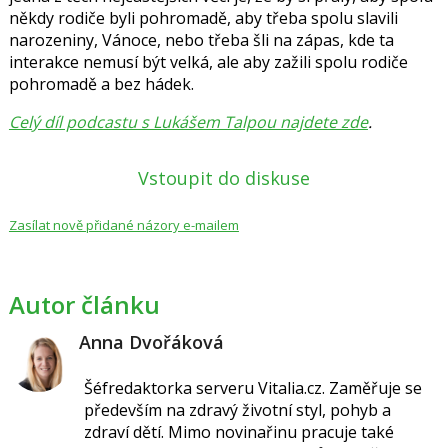
někdy rodiče byli pohromadě, aby třeba spolu slavili
narozeniny, Vánoce, nebo třeba šli na zápas, kde ta
interakce nemusí být velká, ale aby zažili spolu rodiče
pohromadě a bez hádek.
Celý díl podcastu s Lukášem Talpou najdete zde
.
Vstoupit do diskuse
Zasílat nově přidané názory e-mailem
Autor článku
Anna Dvořáková
Šéfredaktorka serveru Vitalia.cz.
Zaměřuje se
především na zdravý životní styl, pohyb a
zdraví dětí.
Mimo novinařinu pracuje také