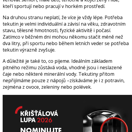
kteří sportují nebo pracují v horkém prostředí.
Na druhou stranu neplatí, že více je vždy lépe. Potřeba
tekutin je velmi individuální a závisí na věku, zdravotním
stavu, tělesné hmotnosti, fyzické aktivitě i počasí.
Zatímco v běžném dni mohou někomu stačit méně než
dva litry, při sportu nebo během letních veder se potřeba
tekutin výrazně zvyšuje.
A důležité je také to, co pijeme. Ideálním základem
pitného režimu zůstává voda, vhodné jsou i neslazené
čaje nebo některé minerální vody. Tekutiny přitom
nepřijímáme pouze z nápojů –získáváme je i z potravin,
zejména z ovoce, zeleniny nebo polévek.