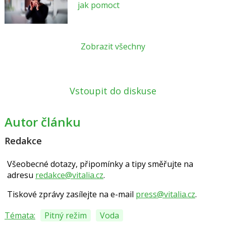
jak pomoct
Zobrazit všechny
Vstoupit do diskuse
Autor článku
Redakce
Všeobecné dotazy, připomínky a tipy směřujte na
adresu
redakce@vitalia.cz
.
Tiskové zprávy zasílejte na e-mail
press@vitalia.cz
.
Témata:
Pitný režim
Voda