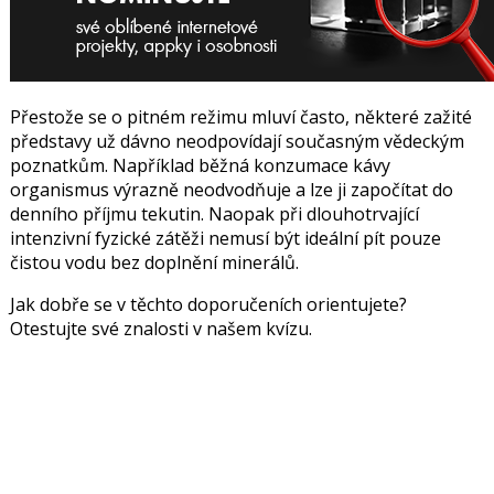
Přestože se o pitném režimu mluví často, některé zažité
představy už dávno neodpovídají současným vědeckým
poznatkům. Například běžná konzumace kávy
organismus výrazně neodvodňuje a lze ji započítat do
denního příjmu tekutin. Naopak při dlouhotrvající
intenzivní fyzické zátěži nemusí být ideální pít pouze
čistou vodu bez doplnění minerálů.
Jak dobře se v těchto doporučeních orientujete?
Otestujte své znalosti v našem kvízu.