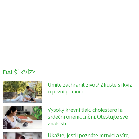
DALŠÍ KVÍZY
Umíte zachránit život? Zkuste si kvíz
o první pomoci
Vysoký krevní tlak, cholesterol a
srdeční onemocnění. Otestujte své
znalosti
Ukažte, jestli poznáte mrtvici a víte,