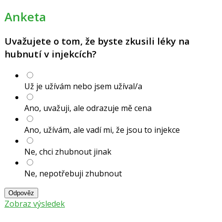
Anketa
Uvažujete o tom, že byste zkusili léky na
hubnutí v injekcích?
Už je užívám nebo jsem užíval/a
Ano, uvažuji, ale odrazuje mě cena
Ano, užívám, ale vadí mi, že jsou to injekce
Ne, chci zhubnout jinak
Ne, nepotřebuji zhubnout
Odpověz
Zobraz výsledek