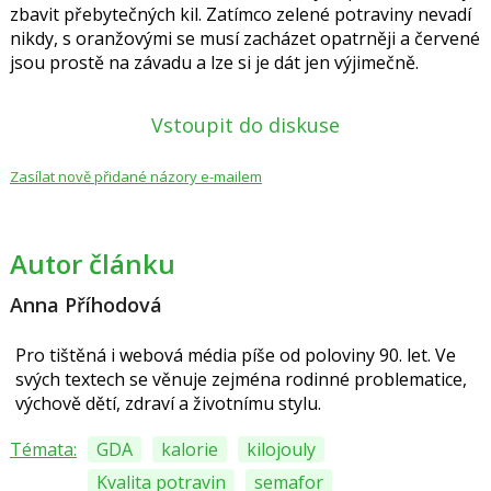
zbavit přebytečných kil. Zatímco zelené potraviny nevadí
nikdy, s oranžovými se musí zacházet opatrněji a červené
jsou prostě na závadu a lze si je dát jen výjimečně.
Vstoupit do diskuse
Zasílat nově přidané názory e-mailem
Autor článku
Anna Příhodová
Pro tištěná i webová média píše od poloviny 90. let. Ve
svých textech se věnuje zejména rodinné problematice,
výchově dětí, zdraví a životnímu stylu.
Témata:
GDA
kalorie
kilojouly
Kvalita potravin
semafor