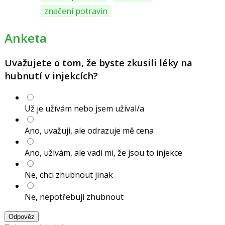
značení potravin
Anketa
Uvažujete o tom, že byste zkusili léky na
hubnutí v injekcích?
Už je užívám nebo jsem užíval/a
Ano, uvažuji, ale odrazuje mě cena
Ano, užívám, ale vadí mi, že jsou to injekce
Ne, chci zhubnout jinak
Ne, nepotřebuji zhubnout
Odpověz