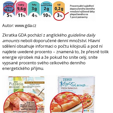
Autor: www.gda.cz
Zkratka GDA pochází z anglického
guideline daily
amounts
neboli doporučené denní množství. Hlavní
sdělení obsahuje informaci o počtu kilojoulů a pod ní
najdete uvedené procento – znamená to, že přesně tolik
energie výrobek má a že pokud ho sníte celý, sníte
vypsané procento svého celkového denního
energetického příjmu.