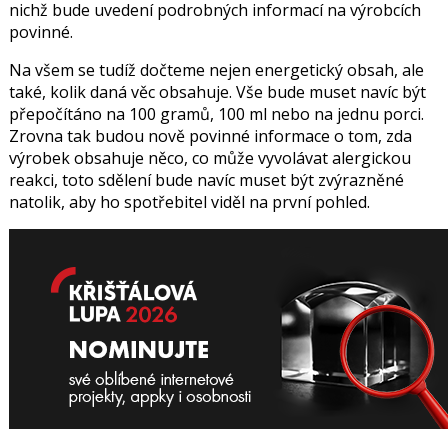
nichž bude uvedení podrobných informací na výrobcích
povinné.
Na všem se tudíž dočteme nejen energetický obsah, ale
také, kolik daná věc obsahuje. Vše bude muset navíc být
přepočítáno na 100 gramů, 100 ml nebo na jednu porci.
Zrovna tak budou nově povinné informace o tom, zda
výrobek obsahuje něco, co může vyvolávat alergickou
reakci, toto sdělení bude navíc muset být zvýrazněné
natolik, aby ho spotřebitel viděl na první pohled.