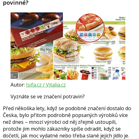
povinné?
Autor:
Isifa.cz / Vitalia.cz
Vyznáte se ve značení potravin?
Před několika lety, když se podobné značení dostalo do
Česka, bylo přitom podrobně popsaných výrobků více
než dnes – mnozí výrobci od něj zřejmě ustoupili,
protože jim mohlo zákazníky spíše odradit, když se
dočetli, jak moc vydatné nebo třeba slané jejich jídlo je.