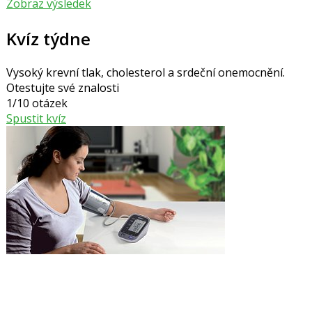
Zobraz výsledek
Kvíz týdne
Vysoký krevní tlak, cholesterol a srdeční onemocnění.
Otestujte své znalosti
1/10 otázek
Spustit kvíz