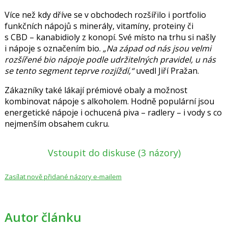
Více než kdy dříve se v obchodech rozšířilo i portfolio
funkčních nápojů s minerály, vitamíny, proteiny či
s CBD – kanabidioly z konopí. Své místo na trhu si našly
i nápoje s označením bio.
„Na západ od nás jsou velmi
rozšířené bio nápoje podle udržitelných pravidel, u nás
se tento segment teprve rozjíždí,“
uvedl Jiří Pražan.
Zákazníky také lákají prémiové obaly a možnost
kombinovat nápoje s alkoholem. Hodně populární jsou
energetické nápoje i ochucená piva – radlery – i vody s co
nejmenším obsahem cukru.
Vstoupit do diskuse
(3 názory)
Zasílat nově přidané názory e-mailem
Autor článku