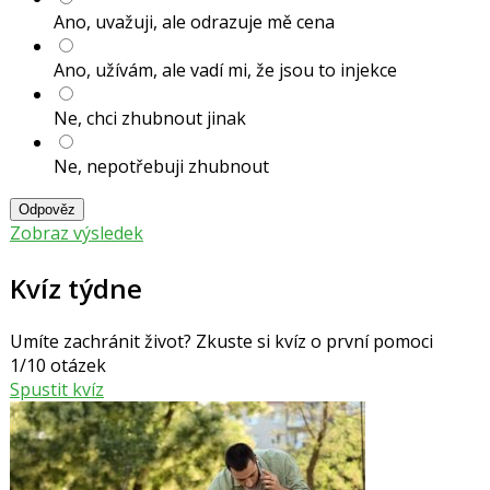
Ano, uvažuji, ale odrazuje mě cena
Ano, užívám, ale vadí mi, že jsou to injekce
Ne, chci zhubnout jinak
Ne, nepotřebuji zhubnout
Odpověz
Zobraz výsledek
Kvíz týdne
Umíte zachránit život? Zkuste si kvíz o první pomoci
1/10 otázek
Spustit kvíz