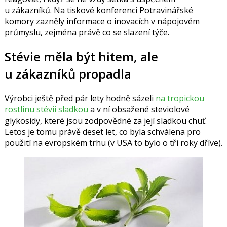
u zákazníků. Na tiskové konferenci Potravinářské
komory zazněly informace o inovacích v nápojovém
průmyslu, zejména právě co se slazení týče.
Stévie měla být hitem, ale
u zákazníků propadla
Výrobci ještě před pár lety hodně sázeli
na tropickou
rostlinu stévii sladkou
a v ní obsažené steviolové
glykosidy, které jsou zodpovědné za její sladkou chuť.
Letos je tomu právě deset let, co byla schválena pro
použití na evropském trhu (v USA to bylo o tři roky dříve).