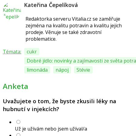
Kateřina Čepelíková
Redaktorka serveru Vitalia.cz se zaměřuje
zejména na kvalitu potravin a kvalitu jejich
prodeje. Věnuje se také zdravotní
problematice.
Témata:
cukr
Dobré jídlo: novinky a zajímavosti ze světa potr
limonáda
nápoj
Stévie
Anketa
Uvažujete o tom, že byste zkusili léky na
hubnutí v injekcích?
Už je užívám nebo jsem užíval/a