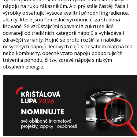
nápojů na ruku zákazníkům. A ti prý stále častěji žádají
výrobky obsahující vysoce kvalitní přírodní ingredience,
ale i ty, které jsou řemeslně vyrobené či za studena
lisované. Se vzrůstajícími obavami z cukru se lidé
odvracejí od tradičních kategorií nápojů a vyhledávají
zdravější varianty. Hojně se proto rozšířila i nabídka
nesycených nápojů, ledových čajů s obsahem matcha tea
nebo kombuchy, obecně vzato nápojů podporujících
trávení a pohodu, či tzv. zdravé nápoje s nízkým
obsahem energie.