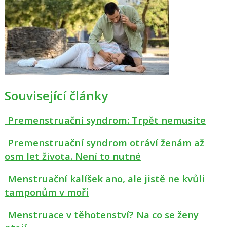
Související články
Premenstruační syndrom: Trpět nemusíte
Premenstruační syndrom otráví ženám až
osm let života. Není to nutné
Menstruační kalíšek ano, ale jistě ne kvůli
tamponům v moři
Menstruace v těhotenství? Na co se ženy