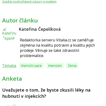
Zasílat nově přidané názory e-mailem
Autor článku
Kateřina Čepelíková
Redaktorka serveru Vitalia.cz se zaměřuje
zejména na kvalitu potravin a kvalitu jejich
prodeje. Věnuje se také zdravotní
problematice.
Témata:
menstruace
menzes
žena
Anketa
Uvažujete o tom, že byste zkusili léky na
hubnutí v injekcích?