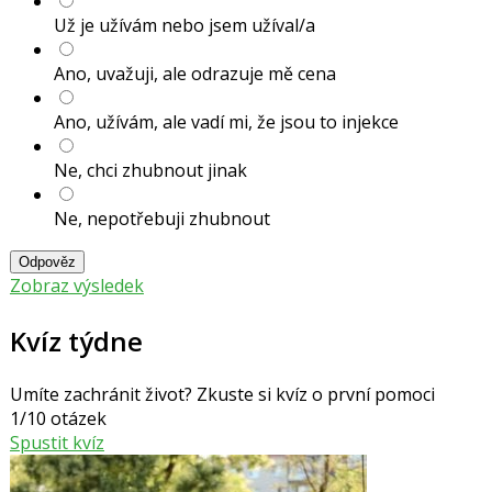
Už je užívám nebo jsem užíval/a
Ano, uvažuji, ale odrazuje mě cena
Ano, užívám, ale vadí mi, že jsou to injekce
Ne, chci zhubnout jinak
Ne, nepotřebuji zhubnout
Odpověz
Zobraz výsledek
Kvíz týdne
Umíte zachránit život? Zkuste si kvíz o první pomoci
1/10 otázek
Spustit kvíz