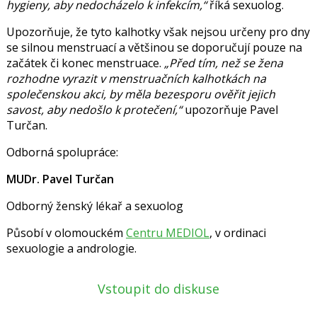
hygieny, aby nedocházelo k infekcím,“
říká sexuolog.
Upozorňuje, že tyto kalhotky však nejsou určeny pro dny
se silnou menstruací a většinou se doporučují pouze na
začátek či konec menstruace.
„Před tím, než se žena
rozhodne vyrazit v menstruačních kalhotkách na
společenskou akci, by měla bezesporu ověřit jejich
savost, aby nedošlo k protečení,“
upozorňuje Pavel
Turčan.
Odborná spolupráce:
MUDr. Pavel Turčan
Odborný ženský lékař a sexuolog
Působí v olomouckém
Centru MEDIOL
, v ordinaci
sexuologie a andrologie.
Vstoupit do diskuse