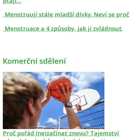
ptají…
Menstruují stále mladší dívky. Neví se proč
Menstruace a 4 způsoby, jak ji zvládnout
Komerční sdělení
Proč pořád (ne)začínat znovu? Tajemství