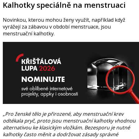
Kalhotky speciálně na menstruaci
Novinkou, kterou mohou ženy využít, například když
vyrážejí za zábavou v období menstruace, jsou
menstruační kalhotky.
„Pro ženské tělo je přirozené, aby menstruační krev
odtékala pryč, proto jsou menstruační kalhotky vhodnou
alternativou ke klasickým vložkám. Bezesporu je nutné
kalhotky často měnit a dodržovat zásady správné