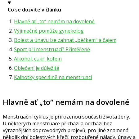
Co se dozvíte v článku
Hlavně ať „to“ nemám na dovolené
Výjimečně pomůže gynekolog
Bolest a únavu lze zahnat „béčkem“ a čajem
Sport při menstruaci? Přiměřeně
Alkohol, cukr, kofein
Oblečení je důležité
Kalhotky speciálně na menstruaci
Hlavně ať „to“ nemám na dovolené
Menstruační cyklus je přirozenou součástí života ženy.
U některých menstruace přichází a odchází bez
výraznějších doprovodných projevů, pro jiné znamená
několik dní bolestivých křečí, rozbouřené nálady, únavy a