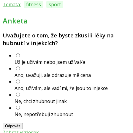
Témata:
fitness
sport
Anketa
Uvažujete o tom, že byste zkusili léky na
hubnutí v injekcích?
Už je užívám nebo jsem užíval/a
Ano, uvažuji, ale odrazuje mě cena
Ano, užívám, ale vadí mi, že jsou to injekce
Ne, chci zhubnout jinak
Ne, nepotřebuji zhubnout
Odpověz
Zobraz výsledek