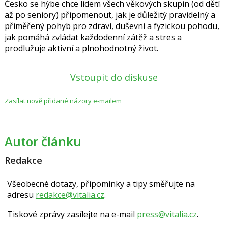
Česko se hýbe chce lidem všech věkových skupin (od dětí
až po seniory) připomenout, jak je důležitý pravidelný a
přiměřený pohyb pro zdraví, duševní a fyzickou pohodu,
jak pomáhá zvládat každodenní zátěž a stres a
prodlužuje aktivní a plnohodnotný život.
Vstoupit do diskuse
Zasílat nově přidané názory e-mailem
Autor článku
Redakce
Všeobecné dotazy, připomínky a tipy směřujte na
adresu
redakce@vitalia.cz
.
Tiskové zprávy zasílejte na e-mail
press@vitalia.cz
.