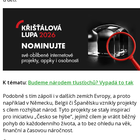
K tématu:
Budeme národem tlusťochů? Vypadá to tak
Podobně s tím zápolí i v dalších zemích Evropy, a proto
například v Německu, Belgii či Španělsku vznikly projekty
s cílem rozhýbat národ. Tyto projekty se staly inspirací
pro iniciativu „Česko se hýbe“, jejímž cílem je vrátit běžný
pohyb do každodenního života, a to bez ohledu na věk,
finanční a časovou náročnost.