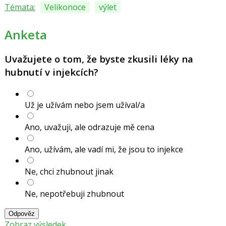
Témata:
Velikonoce
výlet
Anketa
Uvažujete o tom, že byste zkusili léky na
hubnutí v injekcích?
Už je užívám nebo jsem užíval/a
Ano, uvažuji, ale odrazuje mě cena
Ano, užívám, ale vadí mi, že jsou to injekce
Ne, chci zhubnout jinak
Ne, nepotřebuji zhubnout
Odpověz
Zobraz výsledek