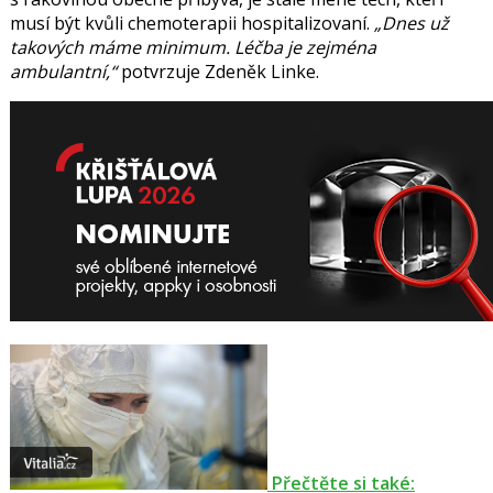
musí být kvůli chemoterapii hospitalizovaní.
Dnes už
takových máme minimum. Léčba je zejména
ambulantní,
potvrzuje Zdeněk Linke.
Přečtěte si také: