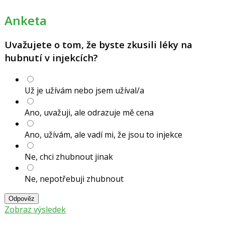
Anketa
Uvažujete o tom, že byste zkusili léky na
hubnutí v injekcích?
Už je užívám nebo jsem užíval/a
Ano, uvažuji, ale odrazuje mě cena
Ano, užívám, ale vadí mi, že jsou to injekce
Ne, chci zhubnout jinak
Ne, nepotřebuji zhubnout
Odpověz
Zobraz výsledek