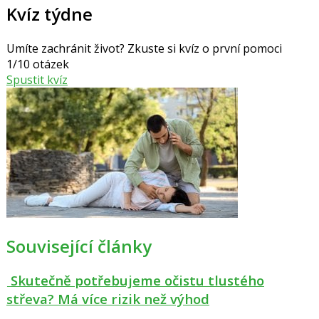
Kvíz týdne
Umíte zachránit život? Zkuste si kvíz o první pomoci
1/10 otázek
Spustit kvíz
Související články
Skutečně potřebujeme očistu tlustého
střeva? Má více rizik než výhod