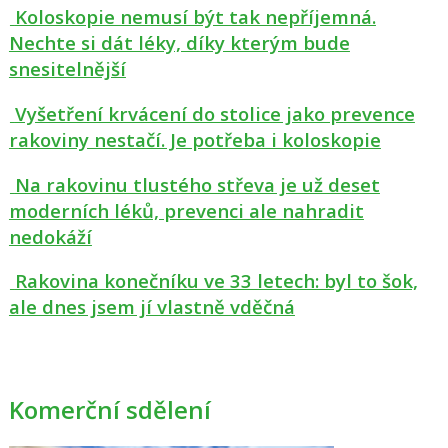
Koloskopie nemusí být tak nepříjemná.
Nechte si dát léky, díky kterým bude
snesitelnější
Vyšetření krvácení do stolice jako prevence
rakoviny nestačí. Je potřeba i koloskopie
Na rakovinu tlustého střeva je už deset
moderních léků, prevenci ale nahradit
nedokáží
Rakovina konečníku ve 33 letech: byl to šok,
ale dnes jsem jí vlastně vděčná
Komerční sdělení