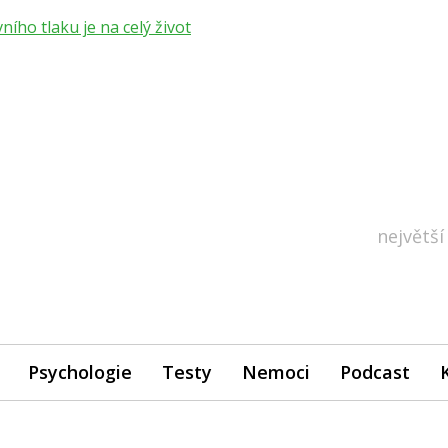
ho tlaku je na celý život
největší
Psychologie
Testy
Nemoci
Podcast