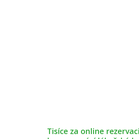
Tisíce za online rezervaci termínu? Někdy je to za