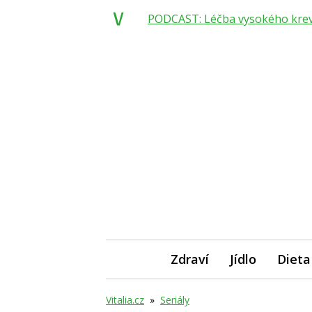
PODCAST: Léčba vysokého krevní
Zdraví
Jídlo
Dieta
Vitalia.cz
»
Seriály