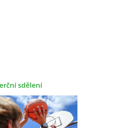
rční sdělení