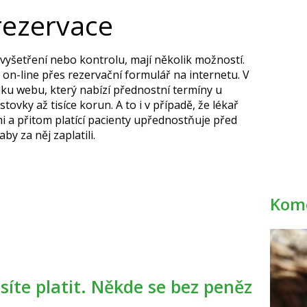
 rezervace
na vyšetření nebo kontrolu, mají několik možností.
on-line přes rezervační formulář na internetu. V
dku webu, který nabízí přednostní termíny u
tovky až tisíce korun. A to i v případě, že lékař
 a přitom platící pacienty upřednostňuje před
aby za něj zaplatili.
Kome