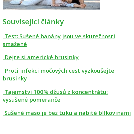
Související články
Test: Sušené banány jsou ve skutečnosti
smažené
Dejte si americké brusinky
Proti infekci močových cest vyzkoušejte
brusinky
Tajemství 100% džusů z koncentrátu:
vysušené pomeranče
Sušené maso je bez tuku a nabité bílkovinami