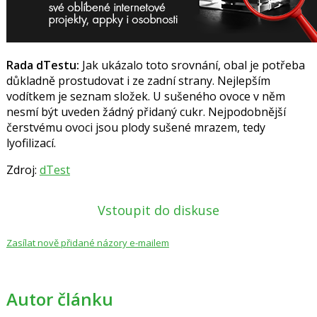
Rada dTestu:
Jak ukázalo toto srovnání, obal je potřeba
důkladně prostudovat i ze zadní strany. Nejlepším
vodítkem je seznam složek. U sušeného ovoce v něm
nesmí být uveden žádný přidaný cukr. Nejpodobnější
čerstvému ovoci jsou plody sušené mrazem, tedy
lyofilizací.
Zdroj:
dTest
Vstoupit do diskuse
Zasílat nově přidané názory e-mailem
Autor článku