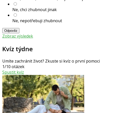
Ne, chci zhubnout jinak
Ne, nepotřebuji zhubnout
Odpověz
Zobraz výsledek
Kvíz týdne
Umíte zachránit život? Zkuste si kvíz o první pomoci
1/10 otázek
Spustit kvíz