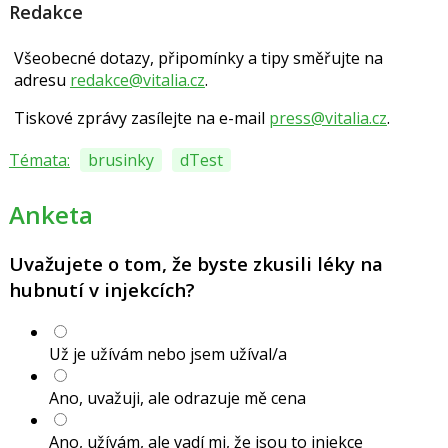
Redakce
Všeobecné dotazy, připomínky a tipy směřujte na
adresu
redakce@vitalia.cz
.
Tiskové zprávy zasílejte na e-mail
press@vitalia.cz
.
Témata:
brusinky
dTest
Anketa
Uvažujete o tom, že byste zkusili léky na
hubnutí v injekcích?
Už je užívám nebo jsem užíval/a
Ano, uvažuji, ale odrazuje mě cena
Ano, užívám, ale vadí mi, že jsou to injekce