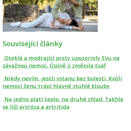
Související články
Oteklé a modrající prsty upozornily Evu na
závažnou nemoc. Úplně jí změnila tvář
Nikdy nevím, jestli vstanu bez bolesti. Kvůli
nemoci ženu trápí hlavně ztuhlé klouby
Na jedno platí teplo, na druhé chlad. Takhle
se liší artróza a artritida