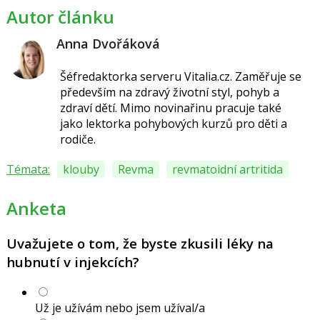
Autor článku
Anna Dvořáková
Šéfredaktorka serveru Vitalia.cz.
Zaměřuje se
především na zdravý životní styl, pohyb a
zdraví dětí.
Mimo novinařinu pracuje také
jako lektorka pohybových kurzů pro děti a
rodiče.
Témata:
klouby
Revma
revmatoidní artritida
Anketa
Uvažujete o tom, že byste zkusili léky na
hubnutí v injekcích?
Už je užívám nebo jsem užíval/a