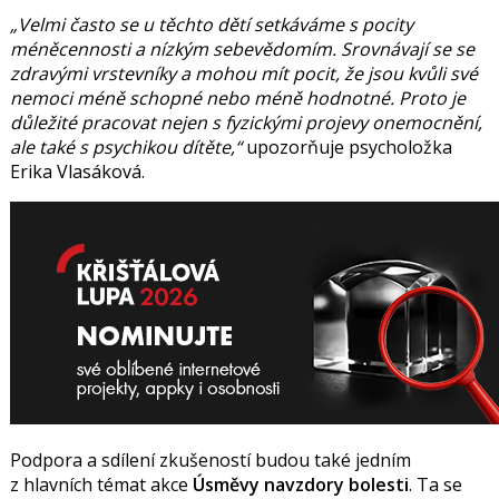
„Velmi často se u těchto dětí setkáváme s pocity
méněcennosti a nízkým sebevědomím. Srovnávají se se
zdravými vrstevníky a mohou mít pocit, že jsou kvůli své
nemoci méně schopné nebo méně hodnotné. Proto je
důležité pracovat nejen s fyzickými projevy onemocnění,
ale také s psychikou dítěte,“
upozorňuje psycholožka
Erika Vlasáková
.
Podpora a sdílení zkušeností budou také jedním
z hlavních témat akce
Úsměvy navzdory bolesti
. Ta se