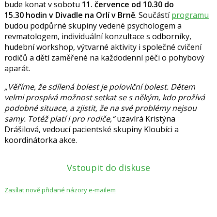
bude konat v sobotu
11. července od 10.30 do
15.30 hodin v Divadle na Orlí v Brně
.
Součástí
programu
budou podpůrné skupiny vedené psychologem a
revmatologem, individuální konzultace s odborníky,
hudební workshop, výtvarné aktivity i společné cvičení
rodičů a dětí zaměřené na každodenní péči o pohybový
aparát.
„Věříme, že sdílená bolest je poloviční bolest. Dětem
velmi prospívá možnost setkat se s někým, kdo prožívá
podobné situace, a zjistit, že na své problémy nejsou
samy. Totéž platí i pro rodiče,“
uzavírá
Kristýna
Drášilová
,
vedoucí pacientské skupiny Kloubíci a
koordinátorka akce.
Vstoupit do diskuse
Zasílat nově přidané názory e-mailem