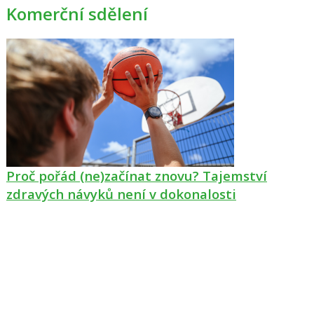
Komerční sdělení
Proč pořád (ne)začínat znovu? Tajemství
zdravých návyků není v dokonalosti