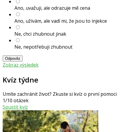
Ano, uvažuji, ale odrazuje mě cena
Ano, užívám, ale vadí mi, že jsou to injekce
Ne, chci zhubnout jinak
Ne, nepotřebuji zhubnout
Odpověz
Zobraz výsledek
Kvíz týdne
Umíte zachránit život? Zkuste si kvíz o první pomoci
1/10 otázek
Spustit kvíz