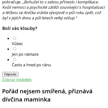
pokračuje:
„Bohužel to s sebou přineslo i komplikace.
Kvůli nemoci a psychické zátěži související s hospitalizací
a léčbou se Anička vrátila vývojově o půl roku zpět, což
byl v jejích dvou a půl letech velký sešup.“
Bolí vás klouby?
Vůbec
Jen po námaze
Často a hned po ránu
Odpověz
Zobraz výsledek
Pořád nejsem smířená, přiznává
dívčina maminka