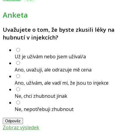
Anketa
Uvažujete o tom, že byste zkusili léky na
hubnutí v injekcích?
Už je užívám nebo jsem užíval/a
Ano, uvažuji, ale odrazuje mě cena
Ano, užívám, ale vadí mi, že jsou to injekce
Ne, chci zhubnout jinak
Ne, nepotřebuji zhubnout
Odpověz
Zobraz výsledek