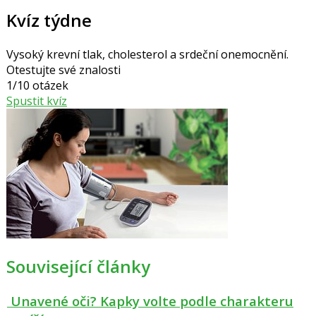
Kvíz týdne
Vysoký krevní tlak, cholesterol a srdeční onemocnění.
Otestujte své znalosti
1/10 otázek
Spustit kvíz
Související články
Unavené oči? Kapky volte podle charakteru