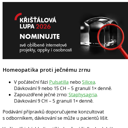
Homeopatika proti ječnému zrnu
V počáteční fázi
Pulsatilla
nebo
Silicea
.
Dávkování 9 nebo 15 CH – 5 granulí 1× denně.
Zapouzdřené ječné zrno:
Staphysagria
.
Dávkování 9 CH – 5 granulí 1× denně.
Podávání přípravků doporučujeme konzultovat
s odborníkem, dávkování se může u pacientů lišit.