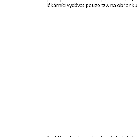
lékárníci vydávat pouze tzv. na občanku