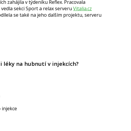
ch zahájila v týdeníku Reflex. Pracovala
vedla sekci Sport a relax serveru
Vitalia.cz
odílela se také na jeho dalším projektu, serveru
i léky na hubnutí v injekcích?
a
o injekce