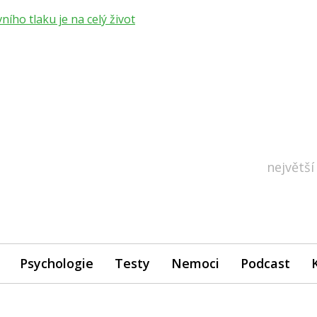
ho tlaku je na celý život
největší
Psychologie
Testy
Nemoci
Podcast