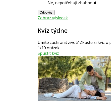
Ne, nepotřebuji zhubnout
Odpověz
Zobraz výsledek
Kvíz týdne
Umíte zachránit život? Zkuste si kvíz o
1/10 otázek
Spustit kvíz