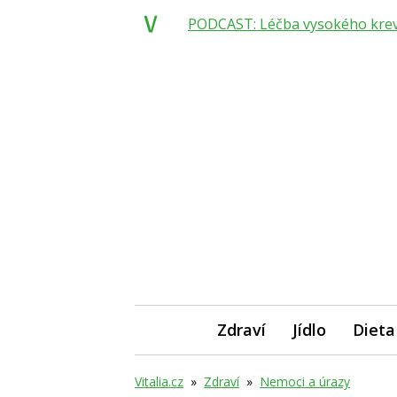
PODCAST: Léčba vysokého krevní
Zdraví
Jídlo
Dieta
Vitalia.cz
»
Zdraví
»
Nemoci a úrazy