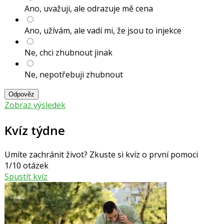
Ano, uvažuji, ale odrazuje mě cena
Ano, užívám, ale vadí mi, že jsou to injekce
Ne, chci zhubnout jinak
Ne, nepotřebuji zhubnout
Odpověz
Zobraz výsledek
Kvíz týdne
Umíte zachránit život? Zkuste si kvíz o první pomoci
1/10 otázek
Spustit kvíz