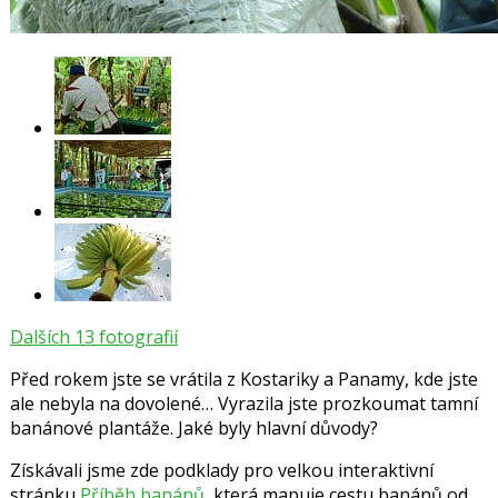
Dalších 13 fotografií
Před rokem jste se vrátila z Kostariky a Panamy, kde jste
ale nebyla na dovolené… Vyrazila jste prozkoumat tamní
banánové plantáže. Jaké byly hlavní důvody?
Získávali jsme zde podklady pro velkou interaktivní
stránku
Příběh banánů
, která mapuje cestu banánů od