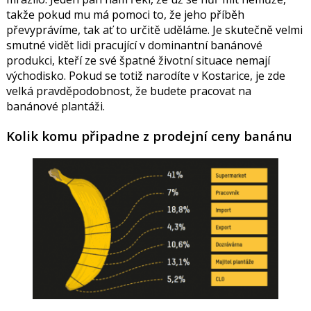
takže pokud mu má pomoci to, že jeho příběh
převyprávíme, tak ať to určitě uděláme. Je skutečně velmi
smutné vidět lidi pracující v dominantní banánové
produkci, kteří ze své špatné životní situace nemají
východisko. Pokud se totiž narodíte v Kostarice, je zde
velká pravděpodobnost, že budete pracovat na
banánové plantáži.
Kolik komu připadne z prodejní ceny banánu