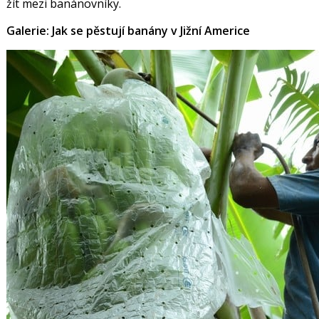
žít mezi banánovníky.
Galerie: Jak se pěstují banány v Jižní Americe