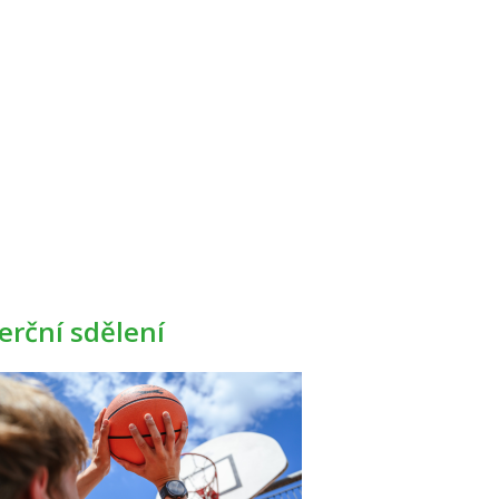
rční sdělení