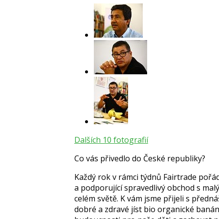
Dalších 10 fotografií
Co vás přivedlo do České republiky?
Každý rok v rámci týdnů Fairtrade pořád
a podporující spravedlivý obchod s malý
celém světě. K vám jsme přijeli s předná
dobré a zdravé jíst bio organické ban