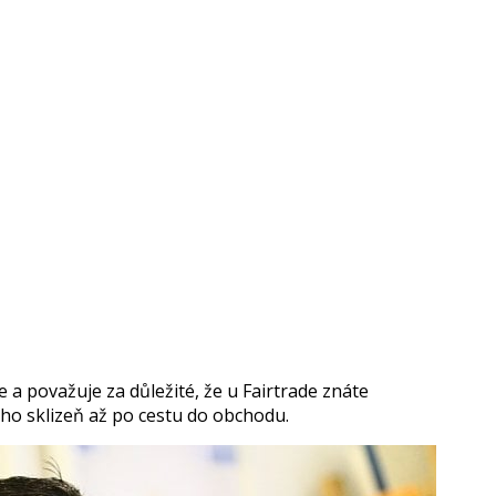
a považuje za důležité, že u Fairtrade znáte
ho sklizeň až po cestu do obchodu.