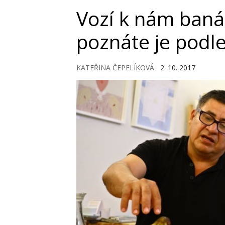
Vozí k nám baná
poznáte je podl
KATEŘINA ČEPELÍKOVÁ
2. 10. 2017