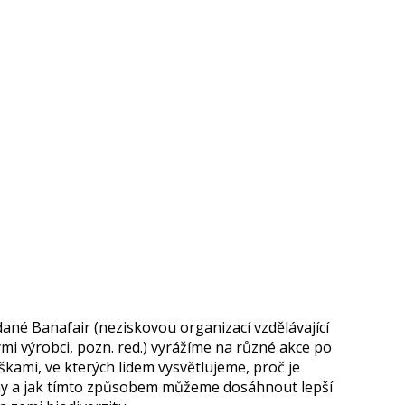
ané Banafair (neziskovou organizací vzdělávající
mi výrobci, pozn. red.) vyrážíme na různé akce po
škami, ve kterých lidem vysvětlujeme, proč je
ány a jak tímto způsobem můžeme dosáhnout lepší