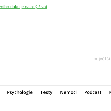
ho tlaku je na celý život
největší
Psychologie
Testy
Nemoci
Podcast