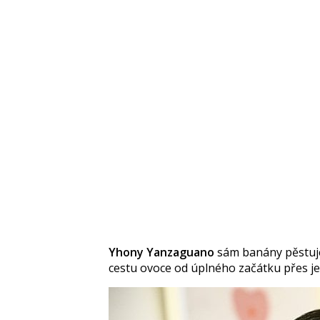
Yhony Yanzaguano
sám banány pěstuje 
cestu ovoce od úplného začátku přes je