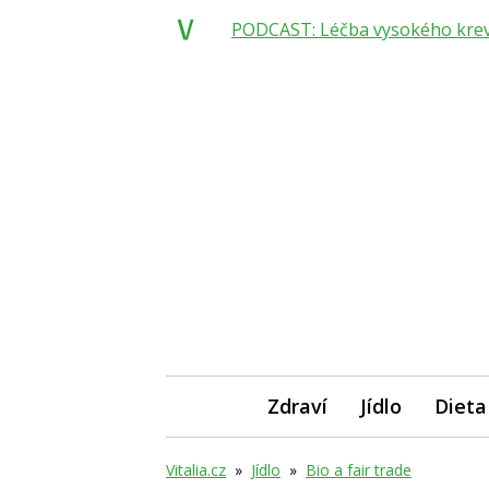
PODCAST: Léčba vysokého krevní
Zdraví
Jídlo
Dieta
Vitalia.cz
»
Jídlo
»
Bio a fair trade