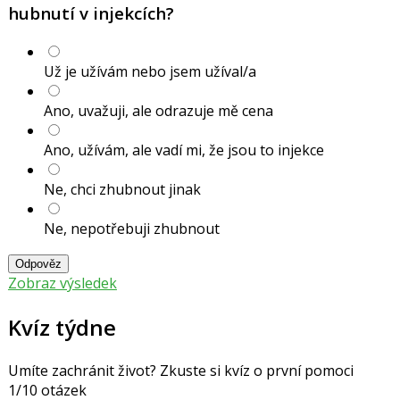
hubnutí v injekcích?
Už je užívám nebo jsem užíval/a
Ano, uvažuji, ale odrazuje mě cena
Ano, užívám, ale vadí mi, že jsou to injekce
Ne, chci zhubnout jinak
Ne, nepotřebuji zhubnout
Odpověz
Zobraz výsledek
Kvíz týdne
Umíte zachránit život? Zkuste si kvíz o první pomoci
1/10 otázek