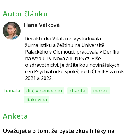
Autor článku
Hana Válková
Redaktorka Vitalia.cz.
Vystudovala
žurnalistiku a češtinu na Univerzitě
Palackého v Olomouci, pracovala v Deníku,
na webu TV Nova a iDNES.cz. Píše
o
zdravotnictví.
Je držitelkou novinářských
cen
Psychiatrické společností ČLS JEP za
rok
2021 a 2022.
Témata:
dítě v nemocnici
charita
mozek
Rakovina
Anketa
Uvažujete o tom, že byste zkusili léky na