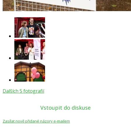
Dalších 5 fotografií
Vstoupit do diskuse
Zasílat nově přidané názory e-mailem