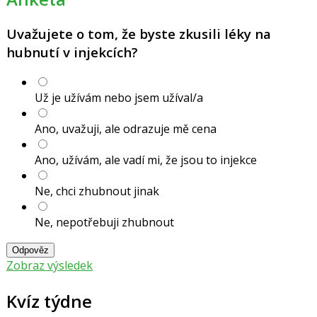
Uvažujete o tom, že byste zkusili léky na
hubnutí v injekcích?
Už je užívám nebo jsem užíval/a
Ano, uvažuji, ale odrazuje mě cena
Ano, užívám, ale vadí mi, že jsou to injekce
Ne, chci zhubnout jinak
Ne, nepotřebuji zhubnout
Odpověz
Zobraz výsledek
Kvíz týdne