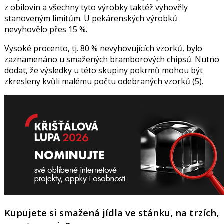
z obilovin a všechny tyto výrobky taktéž vyhověly
stanoveným limitům. U pekárenských výrobků
nevyhovělo přes 15 %.
Vysoké procento, tj. 80 % nevyhovujících vzorků, bylo
zaznamenáno u smažených bramborových chipsů. Nutno
dodat, že výsledky u této skupiny pokrmů mohou být
zkresleny kvůli malému počtu odebraných vzorků (5).
Kupujete si smažená jídla ve stánku, na trzích,