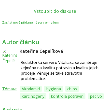
Vstoupit do diskuse
Zasílat nově přidané názory e-mailem
Autor článku
Kateřina Čepelíková
Redaktorka serveru Vitalia.cz se zaměřuje
zejména na kvalitu potravin a kvalitu jejich
prodeje. Věnuje se také zdravotní
problematice.
Témata:
Akrylamid
hygiena
chips
karcinogeny
kontrola potravin
pečivo
Anketa