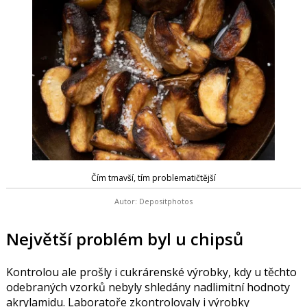
Čím tmavší, tím problematičtější
Autor: Depositphotos
Největší problém byl u chipsů
Kontrolou ale prošly i cukrárenské výrobky, kdy u těchto
odebraných vzorků nebyly shledány nadlimitní hodnoty
akrylamidu. Laboratoře zkontrolovaly i výrobky