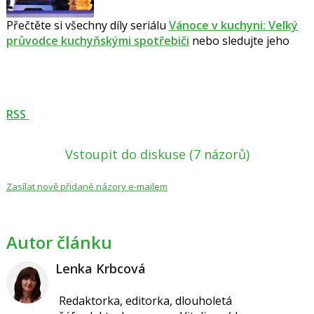
Přečtěte si všechny díly seriálu
Vánoce v kuchyni: Velký
průvodce kuchyňskými spotřebiči
nebo sledujte jeho
RSS
Vstoupit do diskuse
(7 názorů)
Zasílat nově přidané názory e-mailem
Autor článku
Lenka Krbcová
Redaktorka, editorka, dlouholetá