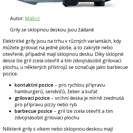
Autor:
Mall.cz
Grily se sklopnou deskou jsou žádané
Elektrické grily jsou na trhu v různých variantách, kdy
můžete grilovat na jedné ploše, a to zakryté nebo
otevřené, případně mají sklopnou desku. Díky sklopné
desce lze gril zcela otevřít a tím zdvojnásobit grilovací
plochu, u některých přístrojů se označuje jako barbecue
pozice.
kontaktní pozice
– pro rychlou přípravu
hamburgerů, sendvičů, žeber a kuřat
grilovací pozice
– vrchní deska je mírně zvednutá
pro přípravu pizzy nebo ryb
barbecue pozice
– gril lze zcela otevřít a tím
zdvojnásobit grilovací plochu
Některé grily s víkem nebo sklopnou deskou mají