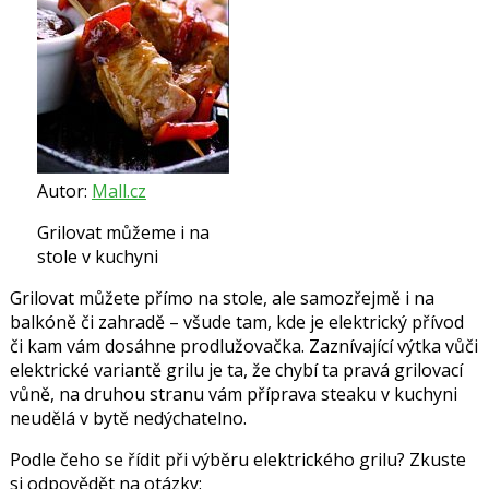
Autor:
Mall.cz
Grilovat můžeme i na
stole v kuchyni
Grilovat můžete přímo na stole, ale samozřejmě i na
balkóně či zahradě – všude tam, kde je elektrický přívod
či kam vám dosáhne prodlužovačka. Zaznívající výtka vůči
elektrické variantě grilu je ta, že chybí ta pravá grilovací
vůně, na druhou stranu vám příprava steaku v kuchyni
neudělá v bytě nedýchatelno.
Podle čeho se řídit při výběru elektrického grilu? Zkuste
si odpovědět na otázky: