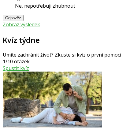
Ne, nepotřebuji zhubnout
Odpověz
Zobraz výsledek
Kvíz týdne
Umíte zachránit život? Zkuste si kvíz o první pomoci
1/10 otázek
Spustit kvíz