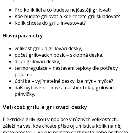
Pro kolik lidí a co budete nejčastěji grilovat?
Kde budete grilovat a kde chcete gril skladovat?
Kolik chcete do grilu investovat?
Hlavní parametry
velikost grilu a grilovací desky,
počet grilovacích pozic – sklopná deska,
druh grilovací desky,
termoregulace – nastavení teploty dle potřeby
pokrmu,
údržba – vyjímatelné desky, lze mýt v myčce?
další vybavení – miska na sběr tuku, grilovací
pánvičky.
Velikost grilu a grilovací desky
Elektrické grily jsou v nabídce v různých velikostech,
záleží na vás, kde chcete přístroj umístit a kolik na něj
máte prostoru. Pokud nemáte dost místa nebo nechcete