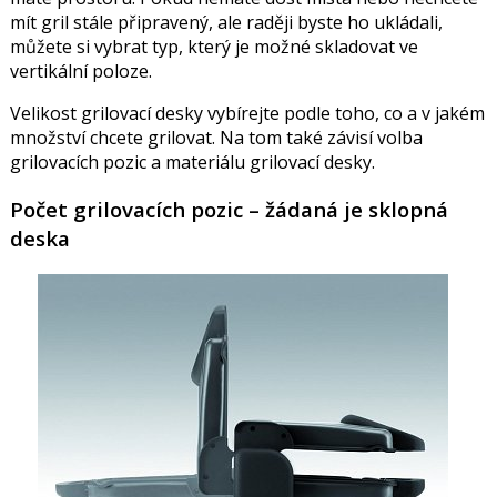
mít gril stále připravený, ale raději byste ho ukládali,
můžete si vybrat typ, který je možné skladovat ve
vertikální poloze.
Velikost grilovací desky vybírejte podle toho, co a v jakém
množství chcete grilovat. Na tom také závisí volba
grilovacích pozic a materiálu grilovací desky.
Počet grilovacích pozic – žádaná je sklopná
deska