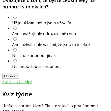
Uvažujete o tom, že byste zkusili léky na
hubnutí v injekcích?
Už je užívám nebo jsem užíval/a
Ano, uvažuji, ale odrazuje mě cena
Ano, užívám, ale vadí mi, že jsou to injekce
Ne, chci zhubnout jinak
Ne, nepotřebuji zhubnout
Odpověz
Zobraz výsledek
Kvíz týdne
Umíte zachránit život? Zkuste si kvíz o první pomoci