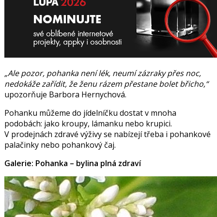
„Ale pozor, pohanka není lék, neumí zázraky přes noc,
nedokáže zařídit, že ženu rázem přestane bolet břicho,“
upozorňuje Barbora Hernychová.
Pohanku můžeme do jídelníčku dostat v mnoha
podobách: jako kroupy, lámanku nebo krupici.
V prodejnách zdravé výživy se nabízejí třeba i pohankové
palačinky nebo pohankový čaj.
Galerie: Pohanka – bylina plná zdraví