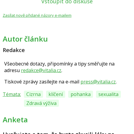
Vstoupit do diskuse
Zasílat nově přidané názory e-mailem
Autor článku
Redakce
Všeobecné dotazy, připomínky a tipy směřujte na
adresu
redakce@vitalia.cz
.
Tiskové zprávy zasílejte na e-mail
press@vitalia.cz
.
Témata:
Cizrna
klíčení
pohanka
sexualita
Zdravá výživa
Anketa