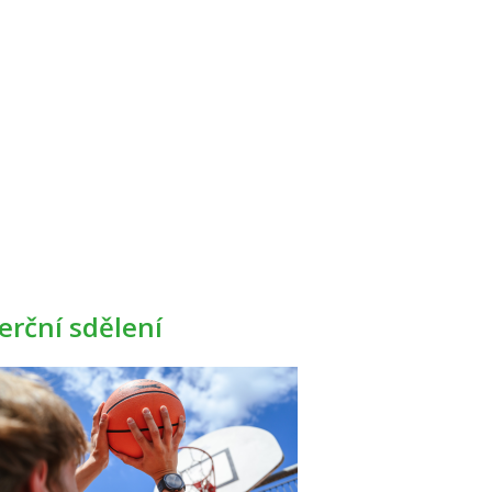
rční sdělení