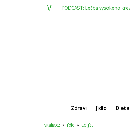
PODCAST: Léčba vysokého krevní
Zdraví
Jídlo
Dieta
Vitalia.cz
»
Jídlo
»
Co jíst