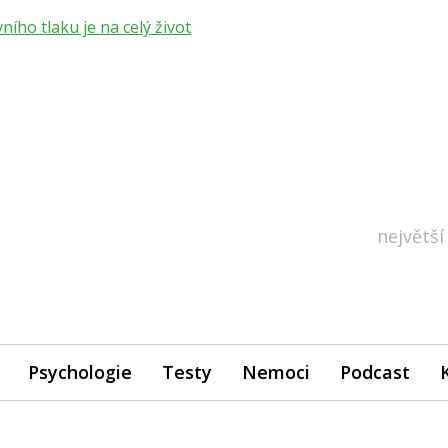
ho tlaku je na celý život
největší
Psychologie
Testy
Nemoci
Podcast