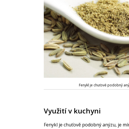
Fenykl je chuťově podobný an
Využití v kuchyni
Fenykl je chuťově podobný anýzu, je m