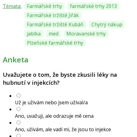
Témata:
Farmářské trhy
farmářské trhy 2013
Farmářské tržiště Jiřák
Farmářské tržiště Kubáň
Chytrý nákup
jablka
med
Moravanské trhy
Plzeňské farmářské trhy
Anketa
Uvažujete o tom, že byste zkusili léky na
hubnutí v injekcích?
Už je užívám nebo jsem užíval/a
Ano, uvažuji, ale odrazuje mě cena
Ano, užívám, ale vadí mi, že jsou to injekce