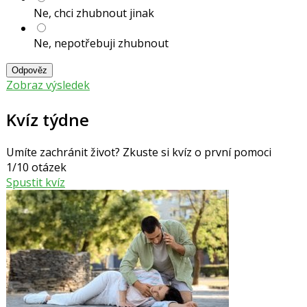
Ne, chci zhubnout jinak
Ne, nepotřebuji zhubnout
Odpověz
Zobraz výsledek
Kvíz týdne
Umíte zachránit život? Zkuste si kvíz o první pomoci
1/10 otázek
Spustit kvíz