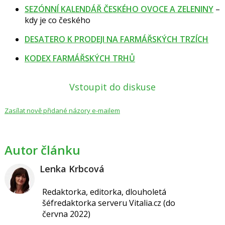
SEZÓNNÍ KALENDÁŘ ČESKÉHO OVOCE A ZELENINY
–
kdy je co českého
DESATERO K PRODEJI NA FARMÁŘSKÝCH TRZÍCH
KODEX FARMÁŘSKÝCH TRHŮ
Vstoupit do diskuse
Zasílat nově přidané názory e-mailem
Autor článku
Lenka Krbcová
Redaktorka, editorka, dlouholetá
šéfredaktorka serveru Vitalia.cz (do
června 2022)