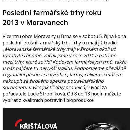
Poslední farmářské trhy roku
2013 v Moravanech
V centru obce Moravany u Brna se v sobotu 5. října koná
poslední letošní farmářský trh. Trhy tu mají již tradici:
„Moravanské farmářské trhy mají v širokém okolí už
vydobyté renomé. Začali jsme v roce 2011 a patříme
mezi trhy, které se řídí Kodexem farmářských trhů, takže
u nás najdete tu nejvyšší kvalitu. Podporujeme převážně
regionální pěstitele a výrobce, farmy, celkem si můžete
nakoupit ze širokého spektra potravinářského
sortimentu u více jak třicítky prodejců,“
uvádí za
pořadatele
Lucie Stroblíková
. Od 8 do 13 hodin můžete
vybírat z kvalitních potravin i bioprodukce.